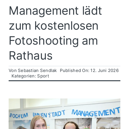
Management lädt
Politik
zum kostenlosen
Wirtschaft
Fotoshooting am
Rathaus
Von
Sebastian Sendlak
Published On: 12. Juni 2026
Kategorien:
Sport