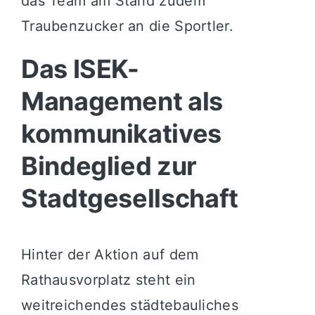
das Team am Stand zudem
Traubenzucker an die Sportler.
Das ISEK-
Management als
kommunikatives
Bindeglied zur
Stadtgesellschaft
Hinter der Aktion auf dem
Rathausvorplatz steht ein
weitreichendes städtebauliches