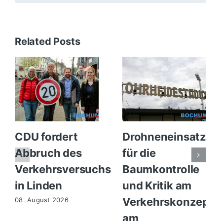
Related Posts
CDU fordert
Drohneneinsatz
Abbruch des
für die
Verkehrsversuchs
Baumkontrolle
in Linden
und Kritik am
Verkehrskonzept
08. August 2026
am