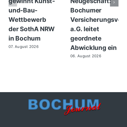
gewinnt Kunst-
Neugeschäft:
und-Bau-
Bochumer
Wettbewerb
Versicherungsvere
der SothA NRW
a.G. leitet
in Bochum
geordnete
Abwicklung ein
07. August 2026
06. August 2026