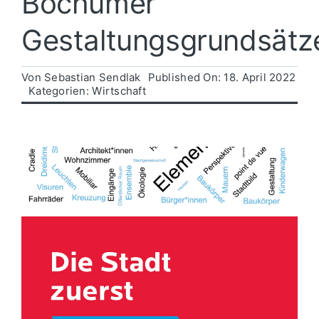
Bochumer
Gestaltungsgrundsätz
Politik
Von
Sebastian Sendlak
Published On: 18. April 2022
Wirtschaft
Kategorien:
Wirtschaft