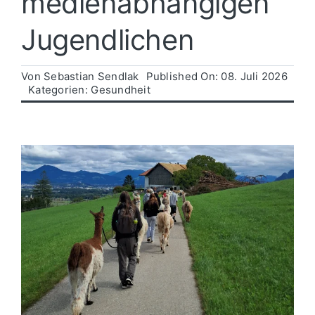
medienabhängigen
Jugendlichen
Politik
Von
Sebastian Sendlak
Published On: 08. Juli 2026
Wirtschaft
Kategorien:
Gesundheit