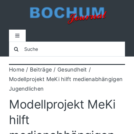
Zum
Inhalt
springen
Toggle
Navigation
Suche
Home
nach:
Home
Beiträge
Gesundheit
Lokal
Modellprojekt MeKi hilft medienabhängigen
Jugendlichen
Blaulicht
Modellprojekt MeKi
Sport
hilft
Kultur