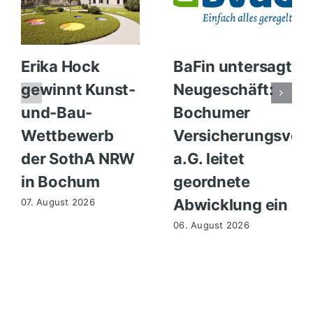
Erika Hock
BaFin untersagt
gewinnt Kunst-
Neugeschäft:
und-Bau-
Bochumer
Wettbewerb
Versicherungsvere
der SothA NRW
a.G. leitet
in Bochum
geordnete
Abwicklung ein
07. August 2026
06. August 2026