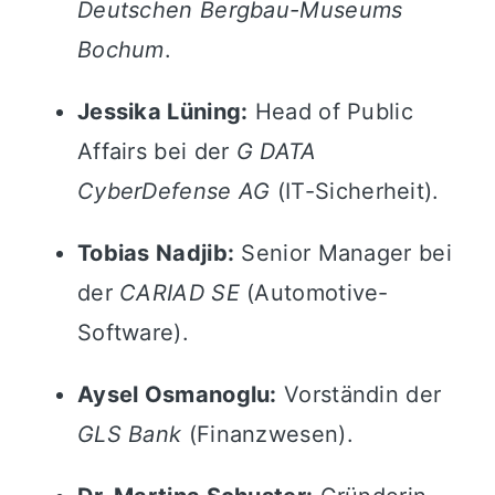
Deutschen Bergbau-Museums
Bochum
.
Jessika Lüning:
Head of Public
Affairs bei der
G DATA
CyberDefense AG
(IT-Sicherheit).
Tobias Nadjib:
Senior Manager bei
der
CARIAD SE
(Automotive-
Software).
Aysel Osmanoglu:
Vorständin der
GLS Bank
(Finanzwesen).