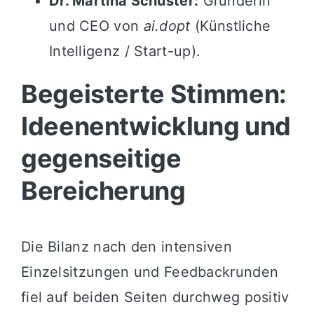
Dr. Martina Schuster:
Gründerin
und CEO von
ai.dopt
(Künstliche
Intelligenz / Start-up).
Begeisterte Stimmen:
Ideenentwicklung und
gegenseitige
Bereicherung
Die Bilanz nach den intensiven
Einzelsitzungen und Feedbackrunden
fiel auf beiden Seiten durchweg positiv