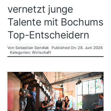
vernetzt junge
Politik
Talente mit Bochums
Wirtschaft
Top-Entscheidern
Von
Sebastian Sendlak
Published On: 28. Juni 2026
Kategorien:
Wirtschaft