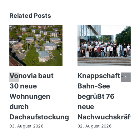
Related Posts
Vonovia baut
Knappschaft-
30 neue
Bahn-See
Wohnungen
begrüßt 76
durch
neue
Dachaufstockung
Nachwuchskräfte
03. August 2026
02. August 2026