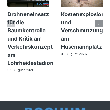
Drohneneinsatz
Kostenexplosion
für die
und
Baumkontrolle
Verschmutzung
und Kritik am
am
Verkehrskonzept
Husemannplatz
am
01. August 2026
Lohrheidestadion
05. August 2026