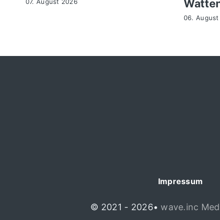
Watte
07. August 2026
06. August
Impressum
© 2021 - 2026•
wave.inc Med