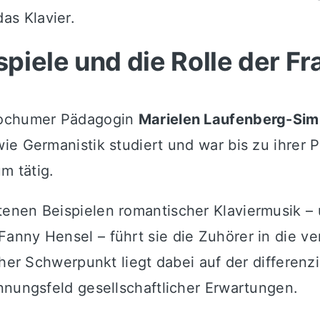
s Klavier.
iele und die Rolle der Fr
 Bochumer Pädagogin
Marielen Laufenberg-Sim
e Germanistik studiert und war bis zu ihrer P
m tätig.
enen Beispielen romantischer Klaviermusik –
anny Hensel – führt sie die Zuhörer in die v
cher Schwerpunkt liegt dabei auf der differen
nnungsfeld gesellschaftlicher Erwartungen.