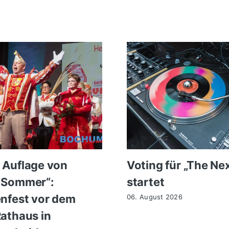
 Auflage von
Voting für „The Ne
 Sommer“:
startet
enfest vor dem
06. August 2026
Rathaus in