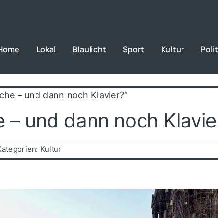
Home
Lokal
Blaulicht
Sport
Kultur
Polit
rche – und dann noch Klavier?“
e – und dann noch Klavie
Kategorien:
Kultur