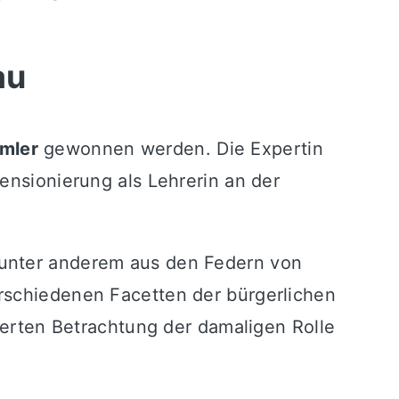
au
mler
gewonnen werden. Die Expertin
ensionierung als Lehrerin an der
 unter anderem aus den Federn von
erschiedenen Facetten der bürgerlichen
zierten Betrachtung der damaligen Rolle