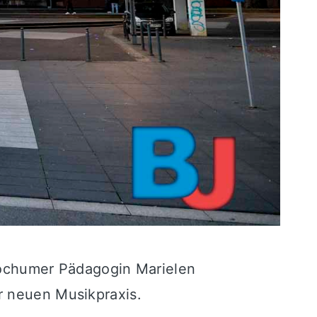
 Bochumer Pädagogin Marielen
r neuen Musikpraxis.