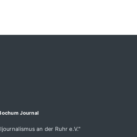
Bochum Journal
journalismus an der Ruhr e.V."