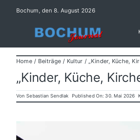
Zum
Bochum, den 8. August 2026
Inhalt
springen
Home
Beiträge
Kultur
„Kinder, Küche, Ki
„Kinder, Küche, Kirch
Von
Sebastian Sendlak
Published On: 30. Mai 2026