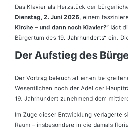
Das Klavier als Herzstück der bürgerli
Dienstag, 2. Juni 2026
, einem faszinie
Kirche – und dann noch Klavier?“
lädt d
Bürgertum des 19. Jahrhunderts“ ein. D
Der Aufstieg des Bürge
Der Vortrag beleuchtet einen tiefgreife
Wesentlichen noch der Adel der Hauptträ
19. Jahrhundert zunehmend dem mittle
Im Zuge dieser Entwicklung verlagerte s
Raum – insbesondere in die damals flori