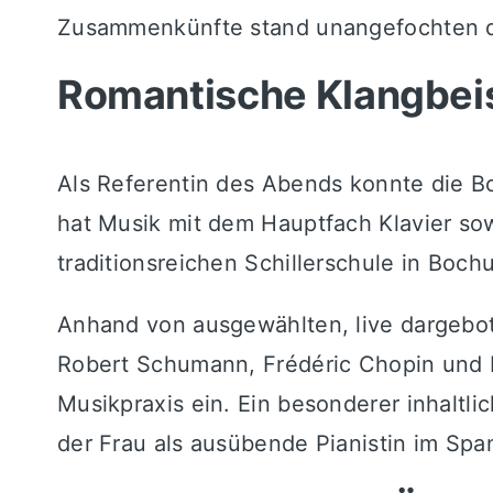
Zusammenkünfte stand unangefochten da
Romantische Klangbeisp
Als Referentin des Abends konnte die
hat Musik mit dem Hauptfach Klavier sowi
traditionsreichen Schillerschule in Bochu
Anhand von ausgewählten, live dargebot
Robert Schumann, Frédéric Chopin und F
Musikpraxis ein. Ein besonderer inhaltli
der Frau als ausübende Pianistin im Spa