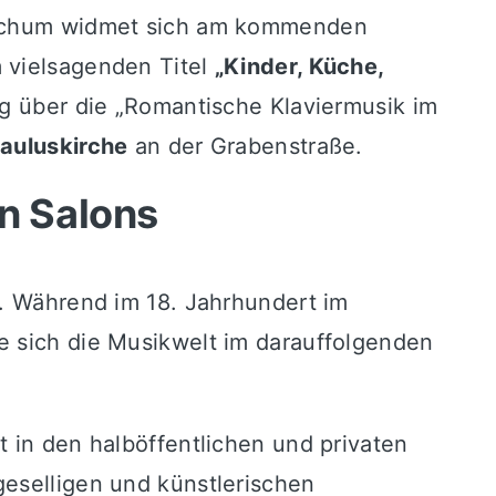
 Bochum widmet sich am kommenden
m vielsagenden Titel
„Kinder, Küche,
ag über die „Romantische Klaviermusik im
Pauluskirche
an der Grabenstraße.
n Salons
l. Während im 18. Jahrhundert im
e sich die Musikwelt im darauffolgenden
t in den halböffentlichen und privaten
geselligen und künstlerischen