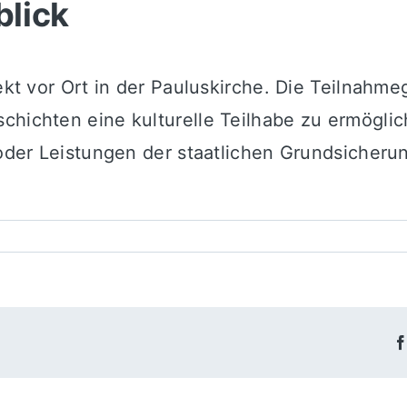
blick
rekt vor Ort in der Pauluskirche. Die Teilnahm
chichten eine kulturelle Teilhabe zu ermöglic
 oder Leistungen der staatlichen Grundsicherun