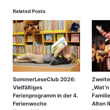
Related Posts
SommerLeseClub 2026:
Zweite
Vielfältiges
„Wat’n
Ferienprogramm in der 4.
Famili
Ferienwoche
Alten 