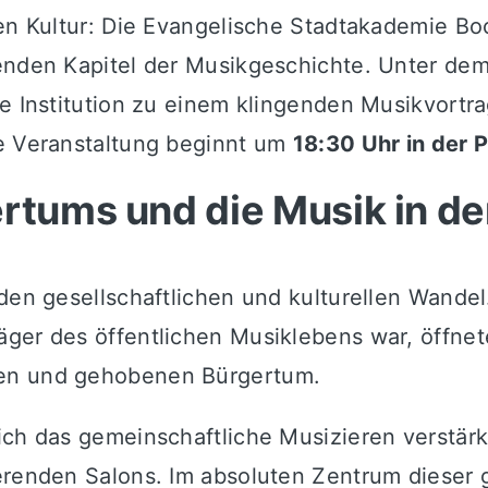
chen Kultur: Die Evangelische Stadtakademie
renden Kapitel der Musikgeschichte. Unter de
ie Institution zu einem klingenden Musikvortr
ie Veranstaltung beginnt um
18:30 Uhr in der 
rtums und die Musik in de
nden gesellschaftlichen und kulturellen Wande
ger des öffentlichen Musiklebens war, öffnet
ren und gehobenen Bürgertum.
ich das gemeinschaftliche Musizieren verstärk
erenden Salons. Im absoluten Zentrum dieser 