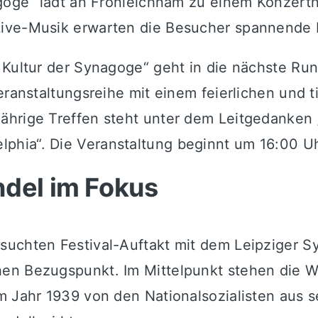
agoge“ lädt an Fronleichnam zu einem Konzert
ive-Musik erwarten die Besucher spannende b
 & Kultur der Synagoge“ geht in die nächste
eranstaltungsreihe mit einem feierlichen und 
ährige Treffen steht unter dem Leitgedanken 
hia“. Die Veranstaltung beginnt um 16:00 Uh
ndel im Fokus
suchten Festival-Auftakt mit dem Leipziger S
hen Bezugspunkt. Im Mittelpunkt stehen die 
m Jahr 1939 von den Nationalsozialisten aus 