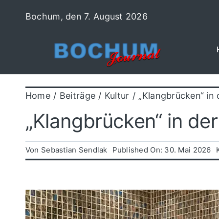
Zum
Bochum, den 7. August 2026
Inhalt
springen
Home
Beiträge
Kultur
„Klangbrücken“ in
„Klangbrücken“ in d
Von
Sebastian Sendlak
Published On: 30. Mai 2026