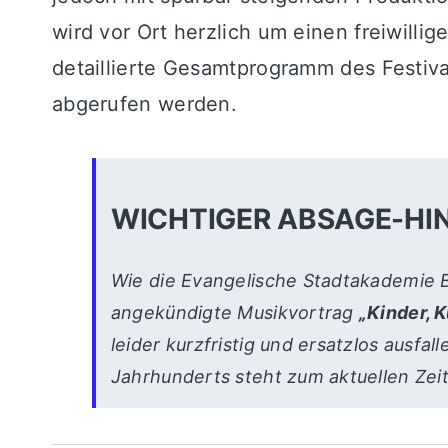
wird vor Ort herzlich um einen freiwilli
detaillierte Gesamtprogramm des Festival
abgerufen werden.
WICHTIGER ABSAGE-HI
Wie die Evangelische Stadtakademie 
angekündigte Musikvortrag
„Kinder, 
leider kurzfristig und ersatzlos ausfa
Jahrhunderts steht zum aktuellen Zeit