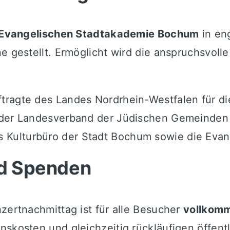
Evangelischen Stadtakademie Bochum
in en
e gestellt. Ermöglicht wird die anspruchsvolle
tragte des Landes Nordrhein-Westfalen für di
 der Landesverband der Jüdischen Gemeinden 
Kulturbüro der Stadt Bochum sowie die Evang
nd Spenden
nzertnachmittag ist für alle Besucher
vollkomm
skosten und gleichzeitig rückläufigen öffentl