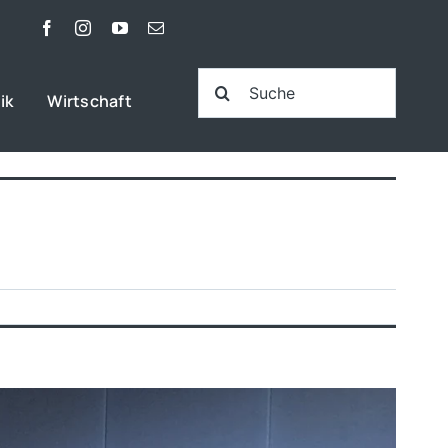
Suche
ik
Wirtschaft
nach: