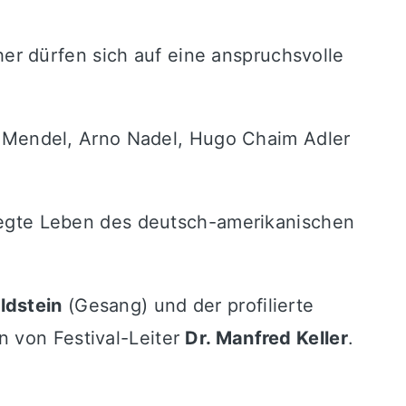
r dürfen sich auf eine anspruchsvolle
h Mendel, Arno Nadel, Hugo Chaim Adler
egte Leben des deutsch-amerikanischen
oldstein
(Gesang) und der profilierte
n von Festival-Leiter
Dr. Manfred Keller
.