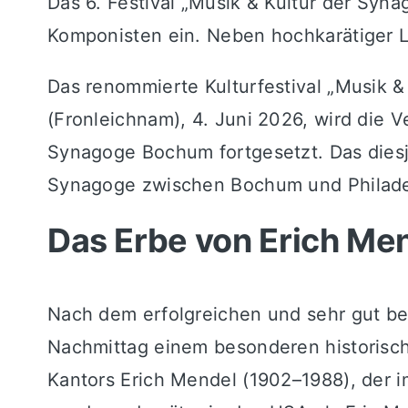
Das 6. Festival „Musik & Kultur der Syn
Komponisten ein. Neben hochkarätiger L
Das renommierte Kulturfestival „Musik
(Fronleichnam), 4. Juni 2026, wird die V
Synagoge Bochum fortgesetzt. Das diesj
Synagoge zwischen Bochum und Philadelp
Das Erbe von Erich Me
Nach dem erfolgreichen und sehr gut be
Nachmittag einem besonderen historisc
Kantors Erich Mendel (1902–1988), der i