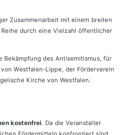
ger Zusammenarbeit mit einem breiten
 Reihe durch eine Vielzahl öffentlicher
e Bekämpfung des Antisemitismus, für
von Westfalen-Lippe, der Förderverein
elische Kirche von Westfalen.
en kostenfrei
. Da die Veranstalter
ichen Fördermitteln konfrontiert sind,