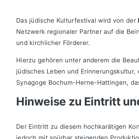
Das jüdische Kulturfestival wird von der
Netzwerk regionaler Partner auf die Bein
und kirchlicher Förderer.
Hierzu gehören unter anderem die Beauf
jüdisches Leben und Erinnerungskultur,
Synagoge Bochum-Herne-Hattingen, das 
Hinweise zu Eintritt u
Der Eintritt zu diesem hochkarätigen Ko
jedoch mit spürbar steigenden Produktion