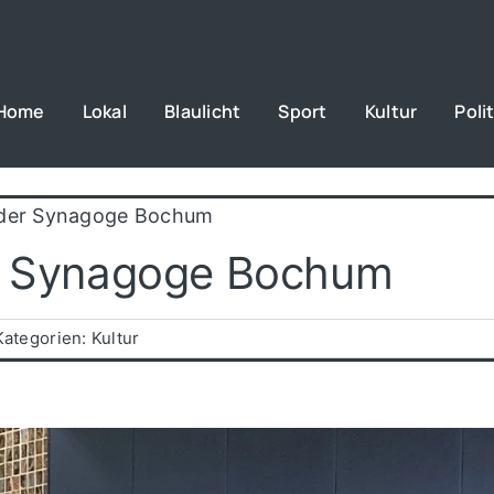
Home
Lokal
Blaulicht
Sport
Kultur
Polit
 der Synagoge Bochum
er Synagoge Bochum
Kategorien:
Kultur