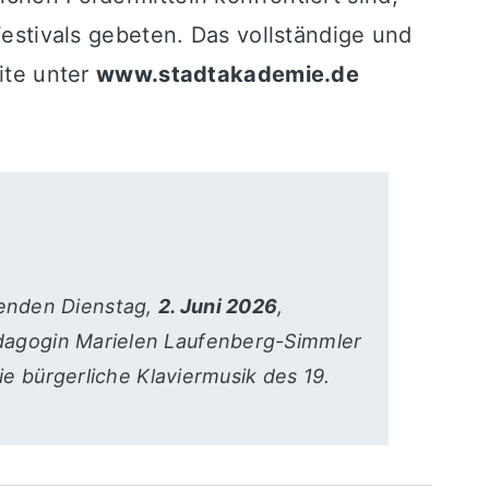
Festivals gebeten. Das vollständige und
eite unter
www.stadtakademie.de
menden Dienstag,
2. Juni 2026
,
dagogin Marielen Laufenberg-Simmler
ie bürgerliche Klaviermusik des 19.