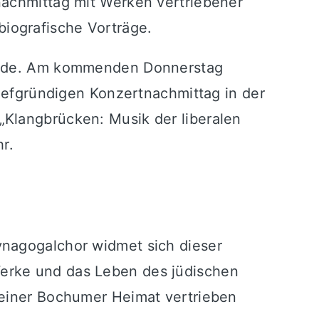
nachmittag mit Werken vertriebener
iografische Vorträge.
 Runde. Am kommenden Donnerstag
tiefgründigen Konzertnachmittag in der
„Klangbrücken: Musik der liberalen
r.
ynagogalchor widmet sich dieser
Werke und das Leben des jüdischen
seiner Bochumer Heimat vertrieben