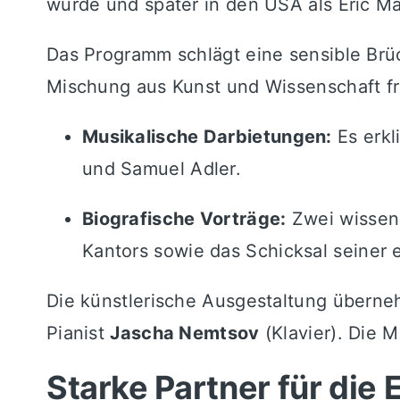
wurde und später in den USA als Eric Ma
Das Programm schlägt eine sensible Brü
Mischung aus Kunst und Wissenschaft f
Musikalische Darbietungen:
Es erkl
und Samuel Adler.
Biografische Vorträge:
Zwei wissens
Kantors sowie das Schicksal seiner
Die künstlerische Ausgestaltung übern
Pianist
Jascha Nemtsov
(Klavier). Die 
Starke Partner für die