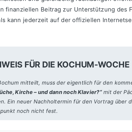
gen finanziellen Beitrag zur Unterstützung des 
s kann jederzeit auf der offiziellen Internets
NWEIS FÜR DIE KOCHUM-WOCHE
Bochum mitteilt, muss der eigentlich für den kom
Küche, Kirche – und dann noch Klavier?“
mit der Pä
llen. Ein neuer Nachholtermin für den Vortrag über d
punkt noch nicht fest.