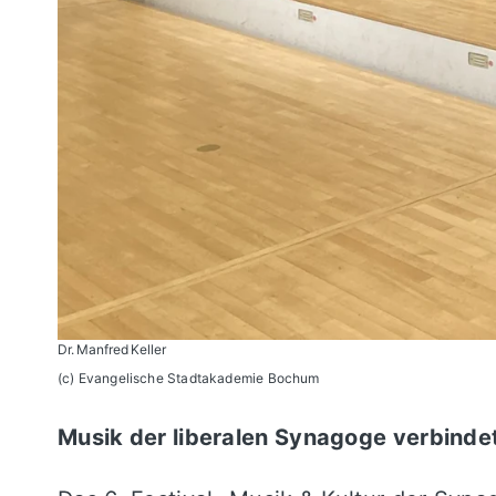
Dr. Manfred Keller
(c) Evangelische Stadtakademie Bochum
Musik der liberalen Synagoge verbindet