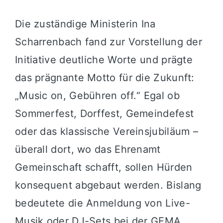
Die zuständige Ministerin Ina
Scharrenbach fand zur Vorstellung der
Initiative deutliche Worte und prägte
das prägnante Motto für die Zukunft:
„Music on, Gebühren off.“ Egal ob
Sommerfest, Dorffest, Gemeindefest
oder das klassische Vereinsjubiläum –
überall dort, wo das Ehrenamt
Gemeinschaft schafft, sollen Hürden
konsequent abgebaut werden. Bislang
bedeutete die Anmeldung von Live-
Musik oder DJ-Sets bei der GEMA