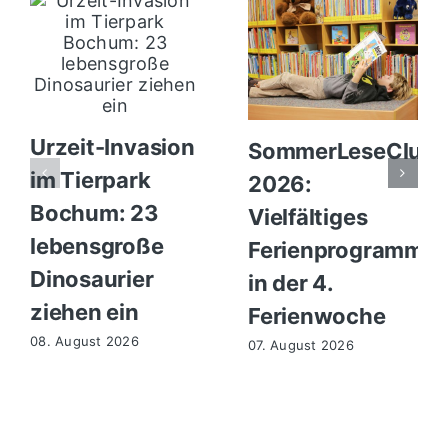
Urzeit-Invasion
SommerLeseClub
im Tierpark
2026:
Bochum: 23
Vielfältiges
lebensgroße
Ferienprogramm
Dinosaurier
in der 4.
ziehen ein
Ferienwoche
08. August 2026
07. August 2026