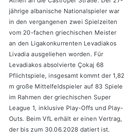
Athen an die Castroper Straße. Der 27-
jährige albanische Nationalspieler war
in den vergangenen zwei Spielzeiten
vom 20-fachen griechischen Meister
an den Ligakonkurrenten Levadiakos
Livadia ausgeliehen worden. Für
Levadiakos absolvierte Çokaj 68
Pflichtspiele, insgesamt kommt der 1,82
m große Mittelfeldspieler auf 83 Spiele
im Rahmen der griechischen Super
League 1, inklusive Play-Offs und Play-
Outs. Beim VfL erhält er einen Vertrag,
der bis zum 30.06.2028 datiert ist.