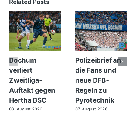
Related Posts
Bochum
Polizeibrief an
verliert
die Fans und
Zweitliga-
neue DFB-
Auftakt gegen
Regeln zu
Hertha BSC
Pyrotechnik
08. August 2026
07. August 2026