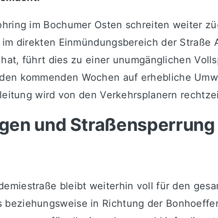
ohring im Bochumer Osten schreiten weiter zü
en im direkten Einmündungsbereich der Straß
 hat, führt dies zu einer unumgänglichen Voll
in den kommenden Wochen auf erhebliche Um
leitung wird von den Verkehrsplanern rechtzei
gen und Straßensperrung
miestraße bleibt weiterhin voll für den gesa
 beziehungsweise in Richtung der Bonhoeffer