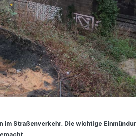
n im Straßenverkehr. Die wichtige Einmündu
gemacht.