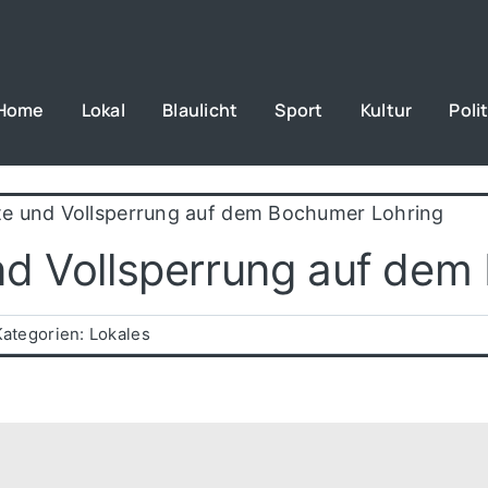
Home
Lokal
Blaulicht
Sport
Kultur
Polit
te und Vollsperrung auf dem Bochumer Lohring
nd Vollsperrung auf dem
Kategorien:
Lokales