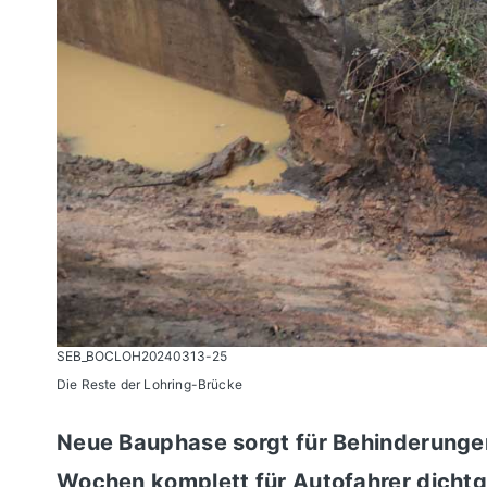
SEB_BOCLOH20240313-25
Die Reste der Lohring-Brücke
Neue Bauphase sorgt für Behinderunge
Wochen komplett für Autofahrer dicht