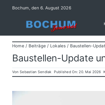
Zum
Bochum, den 6. August 2026
Inhalt
springen
Home
Beiträge
Lokales
Baustellen-Upda
Baustellen-Update u
Von
Sebastian Sendlak
Published On: 20. Mai 2026