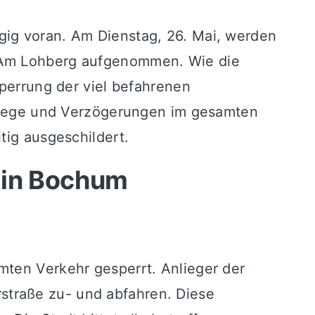
gig voran. Am Dienstag, 26. Mai, werden
e Am Lohberg aufgenommen. Wie die
sperrung der viel befahrenen
wege und Verzögerungen im gesamten
tig ausgeschildert.
 in Bochum
mten Verkehr gesperrt. Anlieger der
straße zu- und abfahren. Diese