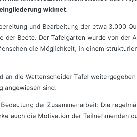
eingliederung widmet.
rbereitung und Bearbeitung der etwa 3.000 Q
ege der Beete. Der Tafelgarten wurde von der
n Menschen die Möglichkeit, in einem strukturi
d an die Wattenscheider Tafel weitergegeben
ng angewiesen sind.
ie Bedeutung der Zusammenarbeit: Die regelmä
stärke auch die Motivation der Teilnehmenden