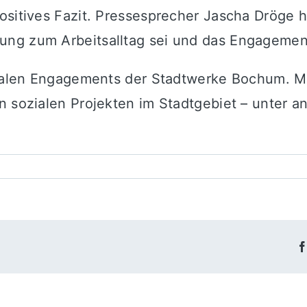
ositives Fazit. Pressesprecher Jascha Dröge h
ng zum Arbeitsalltag sei und das Engagement
zialen Engagements der Stadtwerke Bochum. Me
n sozialen Projekten im Stadtgebiet – unter a