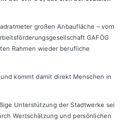
uadratmeter großen Anbaufläche – vom
 Arbeitsförderungsgesellschaft GAFÖG
erten Rahmen wieder berufliche
 und kommt damit direkt Menschen in
ßige Unterstützung der Stadtwerke sei
 durch Wertschätzung und persönlichen