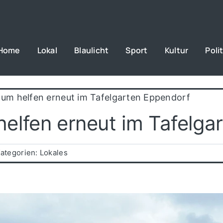
Home
Lokal
Blaulicht
Sport
Kultur
Polit
um helfen erneut im Tafelgarten Eppendorf
lfen erneut im Tafelga
ategorien:
Lokales