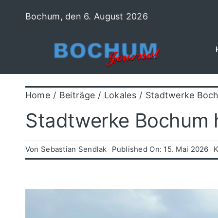
Zum
Bochum, den 6. August 2026
Inhalt
springen
Home
Beiträge
Lokales
Stadtwerke Boch
Stadtwerke Bochum he
Von
Sebastian Sendlak
Published On: 15. Mai 2026
K