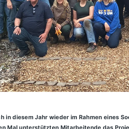
 in diesem Jahr wieder im Rahmen eines Soc
en Mal unterstützten Mitarbeitende das Proj