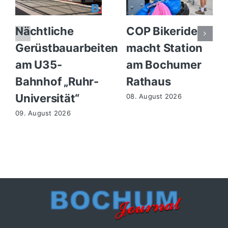
Nächtliche
COP Bikeride
Gerüstbauarbeiten
macht Station
am U35-
am Bochumer
Bahnhof „Ruhr-
Rathaus
Universität“
08. August 2026
09. August 2026