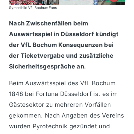
Symbolbild VfL Bochum Fans
Nach Zwischenfällen beim
Auswärtsspiel in Düsseldorf kündigt
der VfL Bochum Konsequenzen bei
der Ticketvergabe und zusätzliche
Sicherheitsgespräche an.
Beim Auswärtsspiel des
VfL Bochum
1848
bei
Fortuna Düsseldorf
ist es im
Gästesektor zu mehreren Vorfällen
gekommen. Nach Angaben des Vereins
wurden Pyrotechnik gezündet und