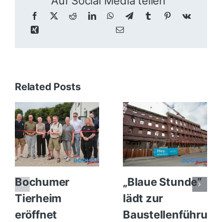
Auf Social Media teilen
Related Posts
Bochumer
„Blaue Stunde“
Tierheim
lädt zur
eröffnet
Baustellenführung