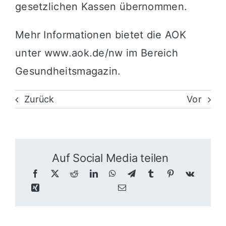
gesetzlichen Kassen übernommen.
Mehr Informationen bietet die AOK
unter
www.aok.de/nw
im Bereich
Gesundheitsmagazin.
Zurück
Vor
Auf Social Media teilen