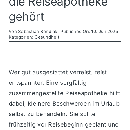
die Reiseapotheke
gehört
Politik
Von
Sebastian Sendlak
Published On: 10. Juli 2025
Wirtschaft
Kategorien:
Gesundheit
Wer gut ausgestattet verreist, reist
entspannter. Eine sorgfältig
zusammengestellte Reiseapotheke hilft
dabei, kleinere Beschwerden im Urlaub
selbst zu behandeln. Sie sollte
frühzeitig vor Reisebeginn geplant und