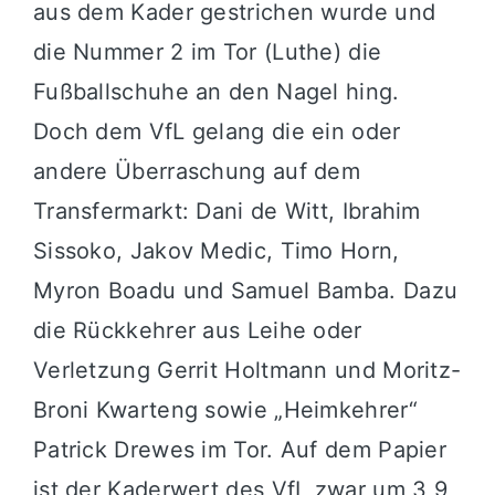
aus dem Kader gestrichen wurde und
die Nummer 2 im Tor (Luthe) die
Fußballschuhe an den Nagel hing.
Doch dem VfL gelang die ein oder
andere Überraschung auf dem
Transfermarkt: Dani de Witt, Ibrahim
Sissoko, Jakov Medic, Timo Horn,
Myron Boadu und Samuel Bamba. Dazu
die Rückkehrer aus Leihe oder
Verletzung Gerrit Holtmann und Moritz-
Broni Kwarteng sowie „Heimkehrer“
Patrick Drewes im Tor. Auf dem Papier
ist der Kaderwert des VfL zwar um 3,9