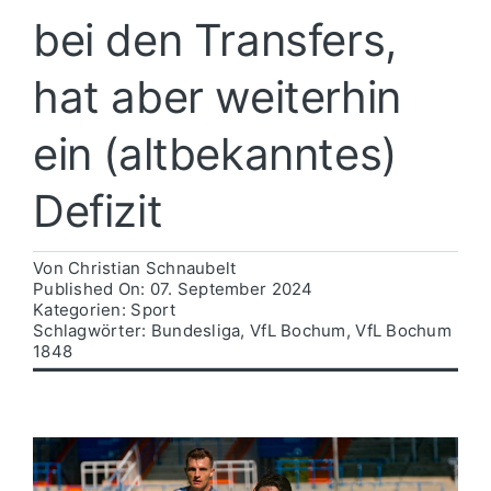
bei den Transfers,
Politik
hat aber weiterhin
Wirtschaft
ein (altbekanntes)
Defizit
Von
Christian Schnaubelt
Published On: 07. September 2024
Kategorien:
Sport
Schlagwörter:
Bundesliga
,
VfL Bochum
,
VfL Bochum
1848