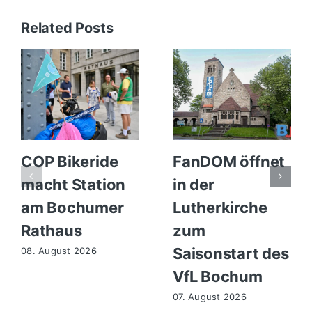
Related Posts
COP Bikeride
FanDOM öffnet
macht Station
in der
am Bochumer
Lutherkirche
Rathaus
zum
Saisonstart des
08. August 2026
VfL Bochum
07. August 2026