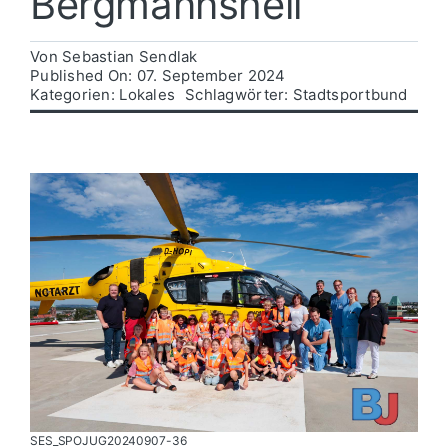
Bergmannsheil
Politik
Von
Sebastian Sendlak
Published On: 07. September 2024
Kategorien:
Lokales
Schlagwörter:
Stadtsportbund
Wirtschaft
SES_SPOJUG20240907-36