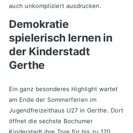
auch unkompliziert ausdrucken
.
Demokratie
spielerisch lernen in
der Kinderstadt
Gerthe
Ein ganz besonderes Highlight wartet
am Ende der Sommerferien im
Jugendfreizeithaus U27 in Gerthe
. Dort
öffnet die sechste Bochumer
Kinderstadt ihre Tore für bis zu 170