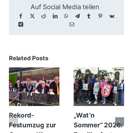
Auf Social Media teilen
Related Posts
Rekord-
„Wat’n
Festumzug zur
Sommer“ 2026: