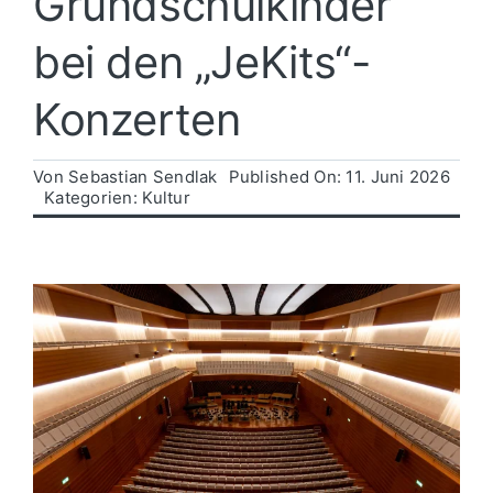
Grundschulkinder
bei den „JeKits“-
Politik
Konzerten
Wirtschaft
Von
Sebastian Sendlak
Published On: 11. Juni 2026
Kategorien:
Kultur