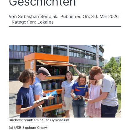
Geschichten
Politik
Von
Sebastian Sendlak
Published On: 30. Mai 2026
Kategorien:
Lokales
Wirtschaft
Bücherschrank am neuen Gymnasium
(c) USB Bochum GmbH