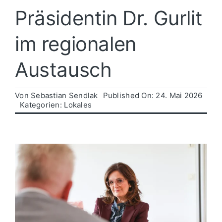
Präsidentin Dr. Gurlit
Politik
im regionalen
Wirtschaft
Austausch
Von
Sebastian Sendlak
Published On: 24. Mai 2026
Kategorien:
Lokales