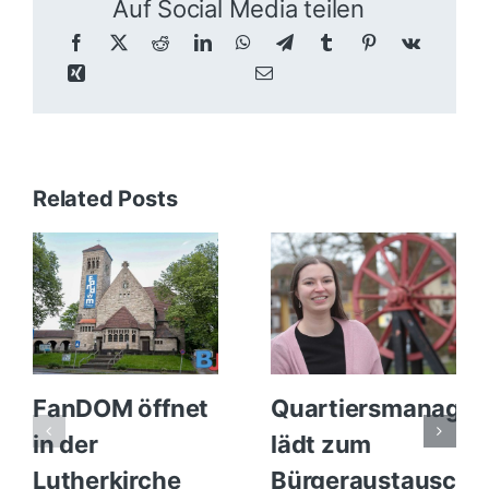
Auf Social Media teilen
Related Posts
FanDOM öffnet
Quartiersmanager
in der
lädt zum
Lutherkirche
Bürgeraustausch