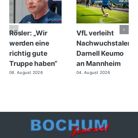
Rösler: „Wir
VfL verleiht
werden eine
Nachwuchstalent
richtig gute
Darnell Keumo
Truppe haben“
an Mannheim
06. August 2026
04. August 2026