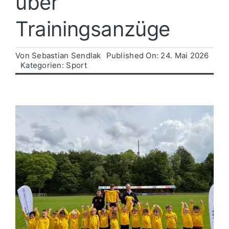
über
Trainingsanzüge
Politik
Von
Sebastian Sendlak
Published On: 24. Mai 2026
Wirtschaft
Kategorien:
Sport