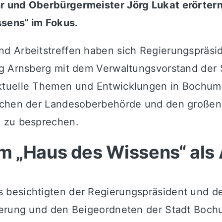
r und Oberbürgermeister Jörg Lukat erörtern
sens“ im Fokus.
d Arbeitstreffen haben sich Regierungspräsid
ung Arnsberg mit dem Verwaltungsvorstand de
tuelle Themen und Entwicklungen in Bochum a
ischen der Landesoberbehörde und den groß
g zu besprechen.
 „Haus des Wissens“ als 
 besichtigten der Regierungspräsident und d
ierung und den Beigeordneten der Stadt Boch