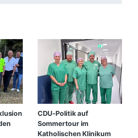
klusion
CDU-Politik auf
den
Sommertour im
Katholischen Klinikum