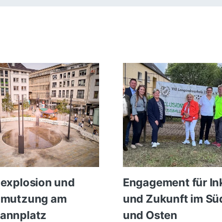
explosion und
Engagement für In
hmutzung am
und Zukunft im Sü
annplatz
und Osten