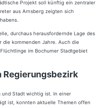
ische Projekt soll künftig ein zentraler
reter aus Arnsberg zeigten sich
rhabens.
elle, durchaus herausfordernde Lage des
ür die kommenden Jahre. Auch die
r Flüchtlinge im Bochumer Stadtgebiet
m Regierungsbezirk
nd Stadt wichtig ist. In einer
gt ist, konnten aktuelle Themen offen