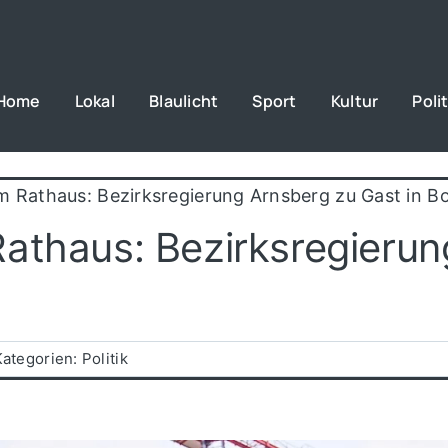
Home
Lokal
Blaulicht
Sport
Kultur
Polit
m Rathaus: Bezirksregierung Arnsberg zu Gast in 
athaus: Bezirksregierun
Kategorien:
Politik