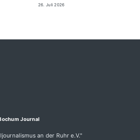
26. Juli 2026
Bochum Journal
journalismus an der Ruhr e.V."