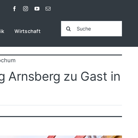
Suche
ik
Wirtschaft
nach:
Bochum
g Arnsberg zu Gast in