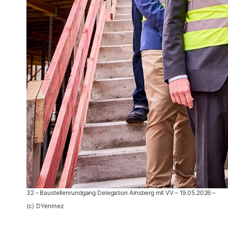
32 – Baustellenrundgang Delegation Arnsberg mit VV – 19.05.2026 –
(c) DYenmez