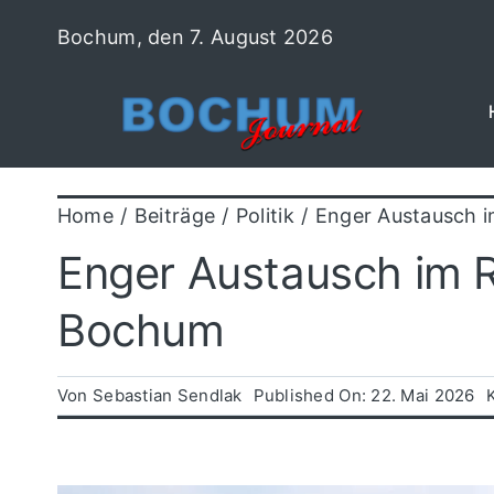
Zum
Bochum, den 7. August 2026
Inhalt
springen
Home
Beiträge
Politik
Enger Austausch i
Enger Austausch im R
Bochum
Von
Sebastian Sendlak
Published On: 22. Mai 2026