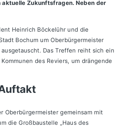
 aktuelle Zukunftsfragen. Neben der
ent Heinrich Böckelühr und die
r Stadt Bochum um Oberbürgermeister
usgetauscht. Das Treffen reiht sich ein
en Kommunen des Reviers, um drängende
Auftakt
er Oberbürgermeister gemeinsam mit
um die Großbaustelle „Haus des