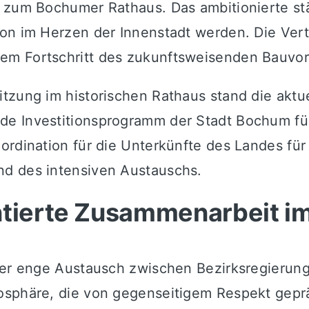
 zum Bochumer Rathaus. Das ambitionierte städt
on im Herzen der Innenstadt werden. Die Vert
em Fortschritt des zukunftsweisenden Bauvo
tzung im historischen Rathaus stand die aktu
de Investitionsprogramm der Stadt Bochum f
ordination für die Unterkünfte des Landes fü
nd des intensiven Austauschs.
ntierte Zusammenarbeit i
er enge Austausch zwischen Bezirksregierung u
osphäre, die von gegenseitigem Respekt geprä