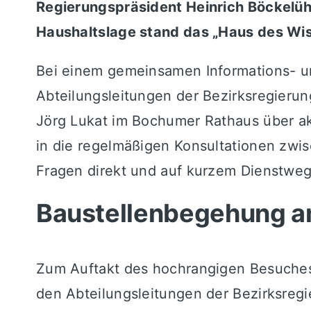
Regierungspräsident Heinrich Böckelüh
Haushaltslage stand das „Haus des Wis
Bei einem gemeinsamen Informations- un
Abteilungsleitungen der Bezirksregier
Jörg Lukat im Bochumer Rathaus über ak
in die regelmäßigen Konsultationen zw
Fragen direkt und auf kurzem Dienstwe
Baustellenbegehung am
Zum Auftakt des hochrangigen Besuches
den Abteilungsleitungen der Bezirksreg