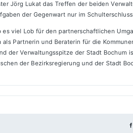
ster Jörg Lukat das Treffen der beiden Verwa
fgaben der Gegenwart nur im Schulterschluss
es viel Lob für den partnerschaftlichen Umgan
ern als Partnerin und Beraterin für die Kommu
nd der Verwaltungsspitze der Stadt Bochum i
schen der Bezirksregierung und der Stadt Bo