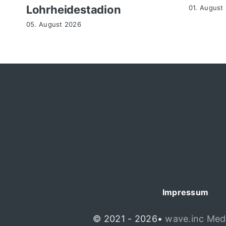
Lohrheidestadion
01. August
05. August 2026
Impressum
© 2021 - 2026•
wave.inc Med