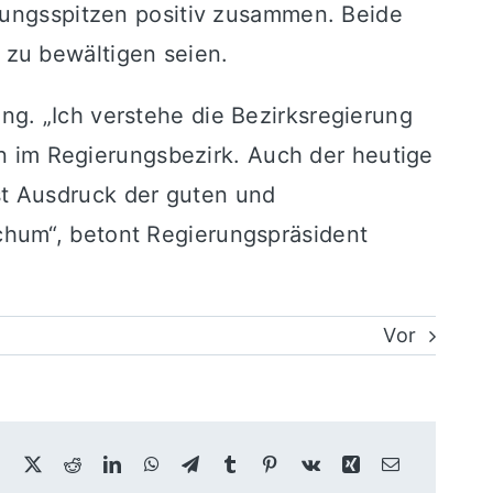
ltungsspitzen positiv zusammen. Beide
 zu bewältigen seien.
g. „Ich verstehe die Bezirksregierung
nen im Regierungsbezirk. Auch der heutige
st Ausdruck der guten und
chum“, betont Regierungspräsident
Vor