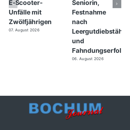
E-Scooter-
Seniorin,
Unfälle mit
Festnahme
Zwölfjährigen
nach
Leergutdiebstähle
07. August 2026
und
Fahndungserfolg
06. August 2026