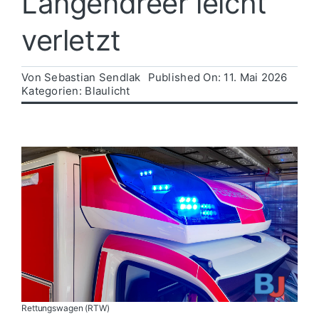
Langendreer leicht
verletzt
Politik
Von
Sebastian Sendlak
Published On: 11. Mai 2026
Wirtschaft
Kategorien:
Blaulicht
Rettungswagen (RTW)