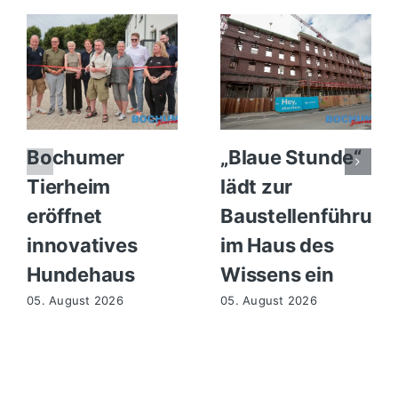
Bochumer
„Blaue Stunde“
Tierheim
lädt zur
eröffnet
Baustellenführung
innovatives
im Haus des
Hundehaus
Wissens ein
05. August 2026
05. August 2026