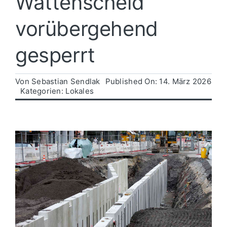
Wattenscheid
vorübergehend
Politik
gesperrt
Wirtschaft
Von
Sebastian Sendlak
Published On: 14. März 2026
Kategorien:
Lokales