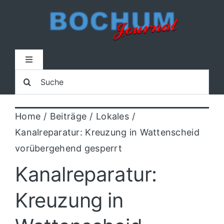
Zum
Inhalt
springen
Toggle
Navigation
Suche
Home
nach:
Home
Beiträge
Lokales
Lokal
Kanalreparatur: Kreuzung in Wattenscheid
vorübergehend gesperrt
Blaulicht
Kanalreparatur:
Sport
Kreuzung in
Kultur