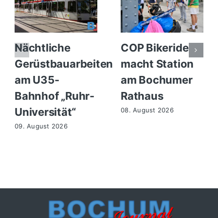
Nächtliche
COP Bikeride
Gerüstbauarbeiten
macht Station
am U35-
am Bochumer
Bahnhof „Ruhr-
Rathaus
Universität“
08. August 2026
09. August 2026