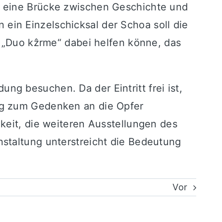
e eine Brücke zwischen Geschichte und
in Einzelschicksal der Schoa soll die
s „Duo kẑrme“ dabei helfen könne, das
g besuchen. Da der Eintritt frei ist,
ag zum Gedenken an die Opfer
keit, die weiteren Ausstellungen des
staltung unterstreicht die Bedeutung
Vor