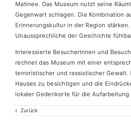
Matinee. Das Museum nutzt seine Räumli
Gegenwart schlagen. Die Kombination au
Erinnerungskultur in der Region stärken
Unaussprechliche der Geschichte fühlb
Interessierte Besucherinnen und Besuche
rechnet das Museum mit einer entsprech
terroristischer und rassistischer Gewal
Hauses zu besichtigen und die Eindrück
lokaler Gedenkorte für die Aufarbeitung
Zurück