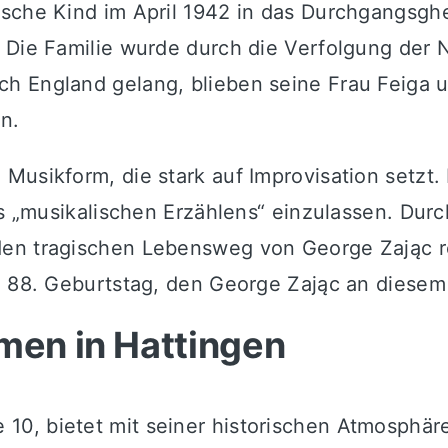
sche Kind im April 1942 in das Durchgangsghet
 Die Familie wurde durch die Verfolgung der N
h England gelang, blieben seine Frau Feiga u
n.
usikform, die stark auf Improvisation setzt. 
des „musikalischen Erzählens“ einzulassen. Du
en tragischen Lebensweg von George Zając re
m 88. Geburtstag, den George Zając an diesem
men in Hattingen
0, bietet mit seiner historischen Atmosphäre