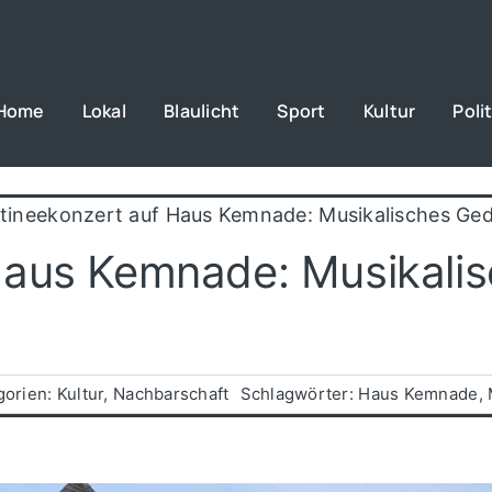
Home
Lokal
Blaulicht
Sport
Kultur
Polit
tineekonzert auf Haus Kemnade: Musikalisches Ge
Haus Kemnade: Musikali
gorien:
Kultur
,
Nachbarschaft
Schlagwörter:
Haus Kemnade
,