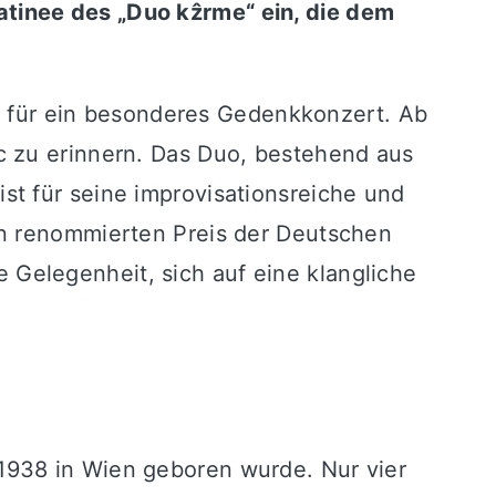
tinee des „Duo kẑrme“ ein, die dem
für ein besonderes Gedenkkonzert. Ab
c zu erinnern. Das Duo, bestehend aus
t für seine improvisationsreiche und
en renommierten Preis der Deutschen
ie Gelegenheit, sich auf eine klangliche
1938 in Wien geboren wurde. Nur vier