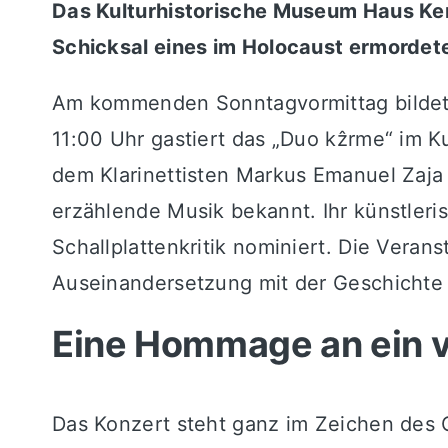
Das Kulturhistorische Museum Haus Kem
Schicksal eines im Holocaust ermordet
Am kommenden Sonntagvormittag bildet
11:00 Uhr gastiert das „Duo kẑrme“ im 
dem Klarinettisten Markus Emanuel Zaja
erzählende Musik bekannt. Ihr künstler
Schallplattenkritik nominiert. Die Verans
Auseinandersetzung mit der Geschichte 
Eine Hommage an ein 
Das Konzert steht ganz im Zeichen des 