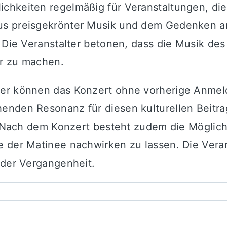
chkeiten regelmäßig für Veranstaltungen, di
s preisgekrönter Musik und dem Gedenken an e
. Die Veranstalter betonen, dass die Musik de
ar zu machen.
r können das Konzert ohne vorherige Anmeldun
enden Resonanz für diesen kulturellen Beitr
t. Nach dem Konzert besteht zudem die Möglich
e der Matinee nachwirken zu lassen. Die Veran
 der Vergangenheit.