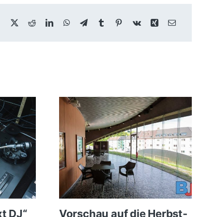
xt DJ“
Vorschau auf die Herbst-