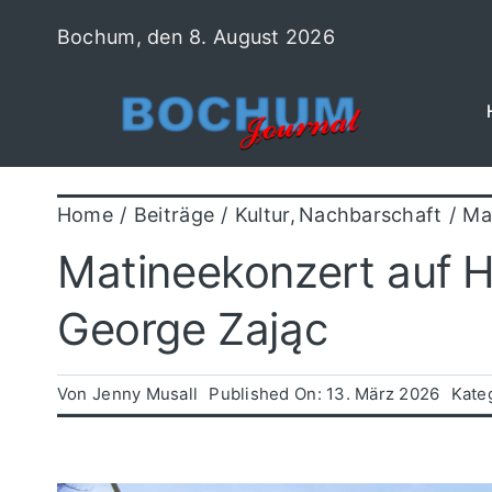
Zum
Bochum, den 8. August 2026
Inhalt
springen
Home
Beiträge
Kultur
Nachbarschaft
Ma
Matineekonzert auf 
George Zając
Von
Jenny Musall
Published On: 13. März 2026
Kate