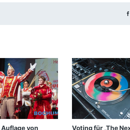
 Auflage von
Voting für „The Ne