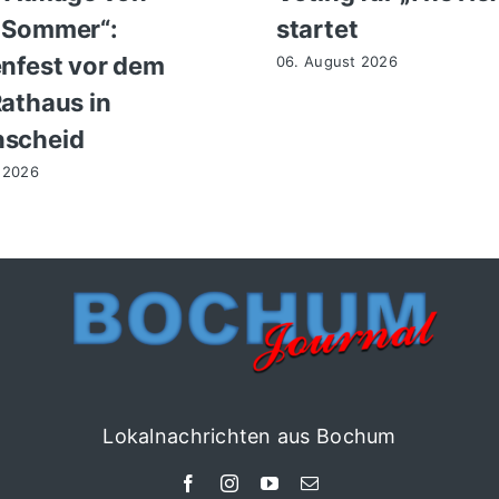
 Sommer“:
startet
enfest vor dem
06. August 2026
Rathaus in
nscheid
 2026
Lokalnachrichten aus Bochum