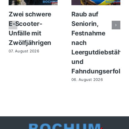
Zwei schwere
Raub auf
E-Scooter-
Seniorin,
Unfälle mit
Festnahme
Zwölfjährigen
nach
Leergutdiebstähle
07. August 2026
und
Fahndungserfolg
06. August 2026