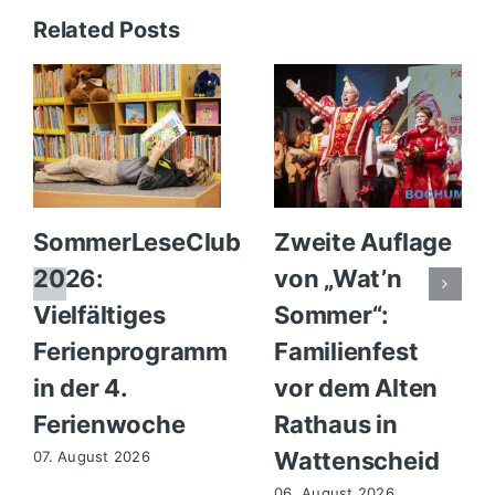
Related Posts
SommerLeseClub
Zweite Auflage
2026:
von „Wat’n
Vielfältiges
Sommer“:
Ferienprogramm
Familienfest
in der 4.
vor dem Alten
Ferienwoche
Rathaus in
Wattenscheid
07. August 2026
06. August 2026