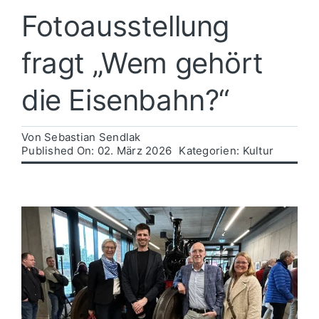
Fotoausstellung
Politik
fragt „Wem gehört
Wirtschaft
die Eisenbahn?“
Von
Sebastian Sendlak
Published On: 02. März 2026
Kategorien:
Kultur