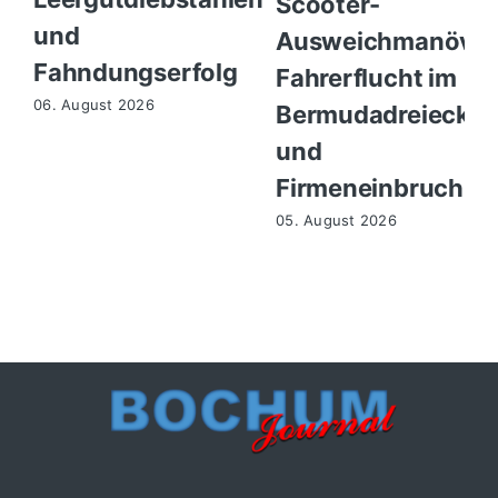
Scooter-
und
Ausweichmanöver
Fahndungserfolg
Fahrerflucht im
06. August 2026
Bermudadreieck
und
Firmeneinbruch
05. August 2026