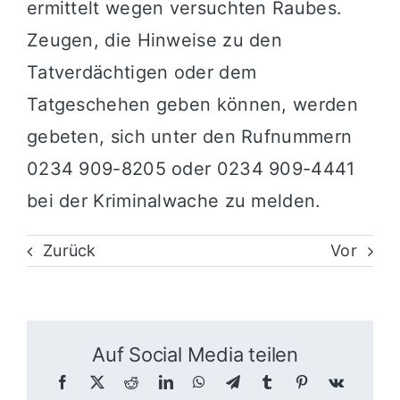
ermittelt wegen versuchten Raubes.
Zeugen, die Hinweise zu den
Tatverdächtigen oder dem
Tatgeschehen geben können, werden
gebeten, sich unter den Rufnummern
0234 909-8205 oder 0234 909-4441
bei der Kriminalwache zu melden.
Zurück
Vor
Auf Social Media teilen