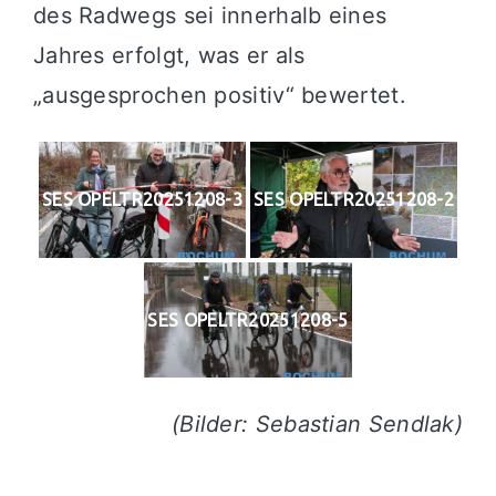
des Radwegs sei innerhalb eines
Jahres erfolgt, was er als
„ausgesprochen positiv“ bewertet.
SES OPELTR20251208-3
SES OPELTR20251208-2
SES OPELTR20251208-5
(Bilder: Sebastian Sendlak)