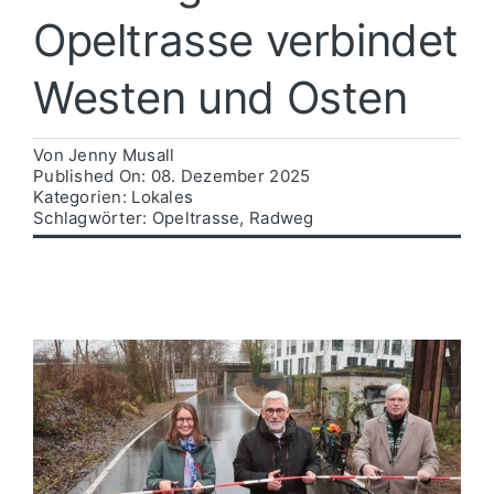
Opeltrasse verbindet
Politik
Westen und Osten
Wirtschaft
Von
Jenny Musall
Published On: 08. Dezember 2025
Kategorien:
Lokales
Schlagwörter:
Opeltrasse
,
Radweg