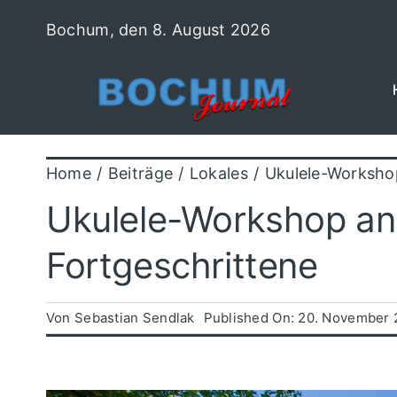
Zum
Bochum, den 8. August 2026
Inhalt
springen
Home
Beiträge
Lokales
Ukulele-Worksho
Ukulele-Workshop an
Fortgeschrittene
Von
Sebastian Sendlak
Published On: 20. November