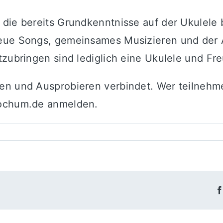
 die bereits Grundkenntnisse auf der Ukulele
neue Songs, gemeinsames Musizieren und der 
tzubringen sind lediglich eine Ukulele und Fr
en und Ausprobieren verbindet. Wer teilnehme
bochum.de anmelden.