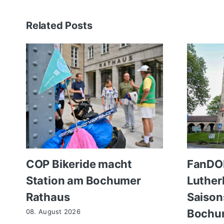
Related Posts
COP Bikeride macht
FanDOM
Station am Bochumer
Luther
Rathaus
Saison
Bochu
08. August 2026