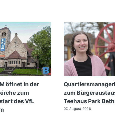
 öffnet in der
Quartiersmanageri
kirche zum
zum Bürgeraustau
start des VfL
Teehaus Park Beth
m
07. August 2026