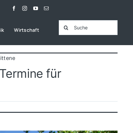
Suche
ik
Wirtschaft
nach:
ittene
Termine für