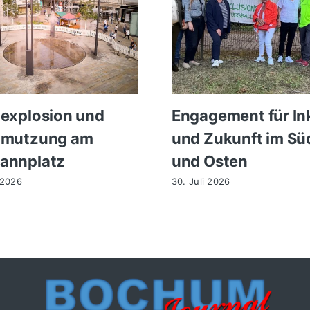
explosion und
Engagement für In
hmutzung am
und Zukunft im Sü
annplatz
und Osten
 2026
30. Juli 2026