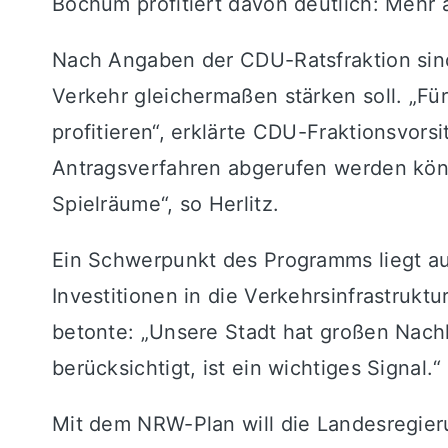
Bochum profitiert davon deutlich: Mehr al
Nach Angaben der CDU-Ratsfraktion sind 
Verkehr gleichermaßen stärken soll. „Fü
profitieren“, erklärte CDU-Fraktionsvors
Antragsverfahren abgerufen werden könn
Spielräume“, so Herlitz.
Ein Schwerpunkt des Programms liegt a
Investitionen in die Verkehrsinfrastrukt
betonte: „Unsere Stadt hat großen Nach
berücksichtigt, ist ein wichtiges Signal.“
Mit dem NRW-Plan will die Landesregier