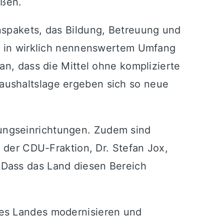
eßen.
nspakets, das Bildung, Betreuung und
rd in wirklich nennenswertem Umfang
an, dass die Mittel ohne komplizierte
aushaltslage ergeben sich so neue
ungseinrichtungen. Zudem sind
r der CDU-Fraktion, Dr. Stefan Jox,
 Dass das Land diesen Bereich
des Landes modernisieren und