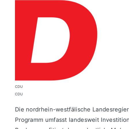
CDU
CDU
Die nordrhein-westfälische Landesregieru
Programm umfasst landesweit Investitio