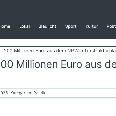
Home
Lokal
Blaulicht
Sport
Kultur
Polit
r 200 Millionen Euro aus dem NRW-Infrastrukturpl
200 Millionen Euro aus 
2025
Kategorien:
Politik