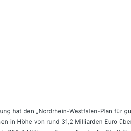
ng hat den „Nordrhein-Westfalen-Plan für gute
nen in Höhe von rund 31,2 Milliarden Euro üb