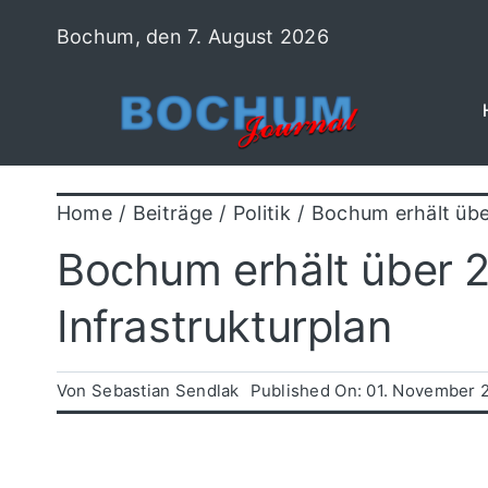
Zum
Bochum, den 7. August 2026
Inhalt
springen
Home
Beiträge
Politik
Bochum erhält übe
Bochum erhält über 
Infrastrukturplan
Von
Sebastian Sendlak
Published On: 01. November 