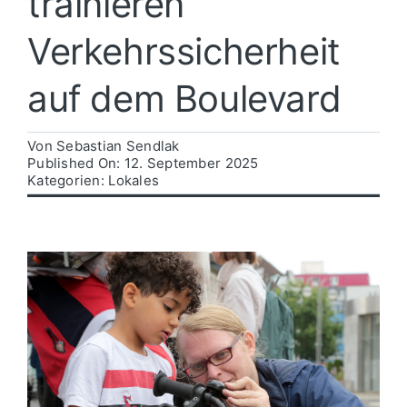
trainieren
Verkehrssicherheit
Politik
auf dem Boulevard
Wirtschaft
Von
Sebastian Sendlak
Published On: 12. September 2025
Kategorien:
Lokales