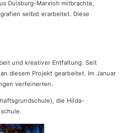
aus Duisburg-Marxloh mitbrachte,
afien selbst erarbeitet. Diese
eit und kreativer Entfaltung. Seit
n diesem Projekt gearbeitet. Im Januar
ungen verfeinerten.
aftsgrundschule), die Hilda-
lschule.