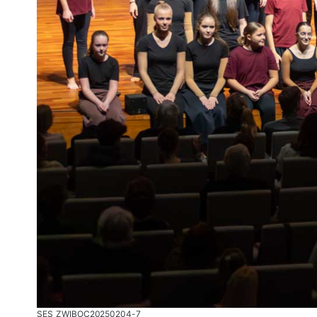
SES_ZWIBOC20250204-7