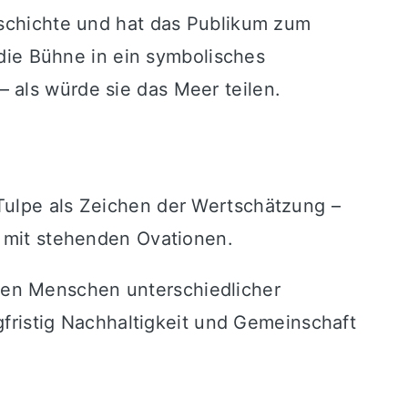
eschichte und hat das Publikum zum
ie Bühne in ein symbolisches
 als würde sie das Meer teilen.
Tulpe als Zeichen der Wertschätzung –
h mit stehenden Ovationen.
hen Menschen unterschiedlicher
ngfristig Nachhaltigkeit und Gemeinschaft