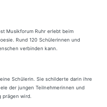
st Musikforum Ruhr erlebt beim
 Poesie. Rund 120 Schülerinnen und
enschen verbinden kann.
ne Schülerin. Sie schilderte darin ihre
iele der jungen Teilnehmerinnen und
g prägen wird.