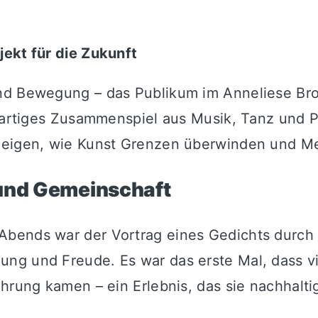
jekt für die Zukunft
nd Bewegung – das Publikum im Anneliese Bro
zigartiges Zusammenspiel aus Musik, Tanz und
 zeigen, wie Kunst Grenzen überwinden und M
 und Gemeinschaft
ends war der Vortrag eines Gedichts durch ei
ng und Freude. Es war das erste Mal, dass v
hrung kamen – ein Erlebnis, das sie nachhalti