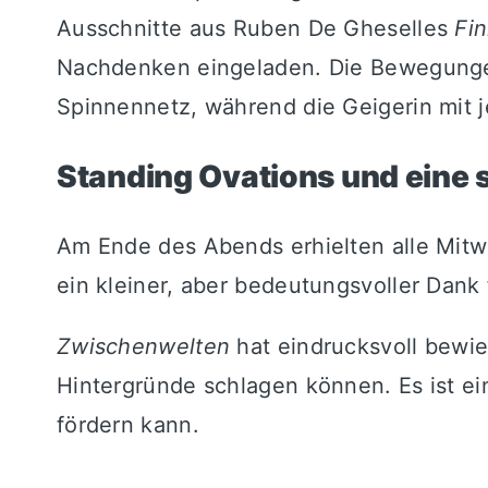
Ausschnitte aus Ruben De Gheselles
Fin
Nachdenken eingeladen. Die Bewegungen
Spinnennetz, während die Geigerin mit j
Standing Ovations und eine 
Am Ende des Abends erhielten alle Mitwi
ein kleiner, aber bedeutungsvoller Dank
Zwischenwelten
hat eindrucksvoll bewi
Hintergründe schlagen können. Es ist ein
fördern kann.