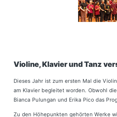
Violine, Klavier und Tanz v
Dieses Jahr ist zum ersten Mal die Vio
am Klavier begleitet worden. Obwohl di
Bianca Pulungan und Erika Pico das Pr
Zu den Höhepunkten gehörten Werke w