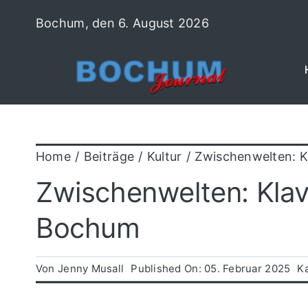
Zum
Bochum, den 6. August 2026
Inhalt
springen
Home
Beiträge
Kultur
Zwischenwelten: Kl
Zwischenwelten: Klavi
Bochum
Von
Jenny Musall
Published On: 05. Februar 2025
K