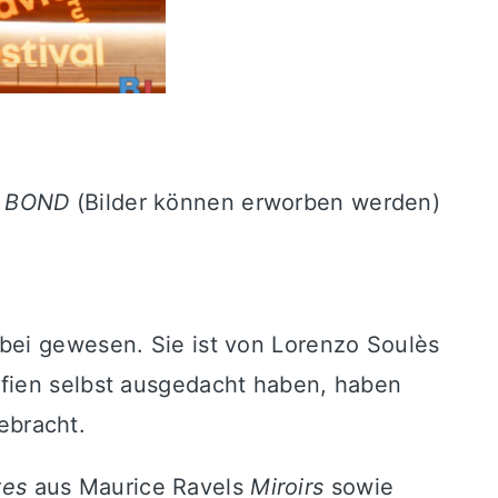
/
BOND
(Bilder können erworben werden)
bei gewesen. Sie ist von Lorenzo Soulès
afien selbst ausgedacht haben, haben
ebracht.
tes
aus Maurice Ravels
Miroirs
sowie