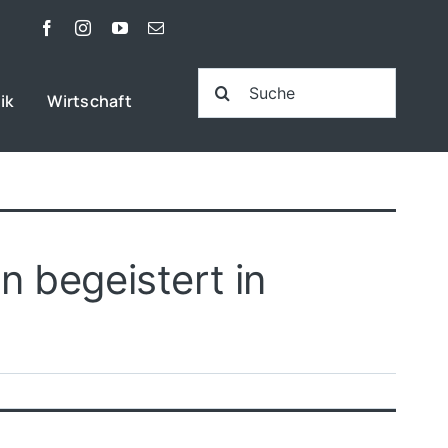
Suche
ik
Wirtschaft
nach:
n begeistert in