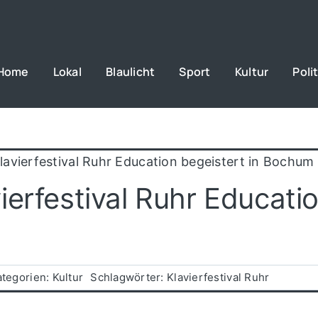
Home
Lokal
Blaulicht
Sport
Kultur
Polit
avierfestival Ruhr Education begeistert in Bochum
erfestival Ruhr Educatio
ategorien:
Kultur
Schlagwörter:
Klavierfestival Ruhr