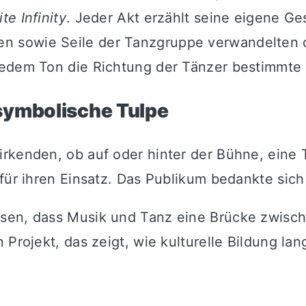
ite Infinity
. Jeder Akt erzählt seine eigene G
 sowie Seile der Tanzgruppe verwandelten d
edem Ton die Richtung der Tänzer bestimmte –
symbolische Tulpe
rkenden, ob auf oder hinter der Bühne, eine 
 für ihren Einsatz. Das Publikum bedankte sic
esen, dass Musik und Tanz eine Brücke zwisc
 Projekt, das zeigt, wie kulturelle Bildung la