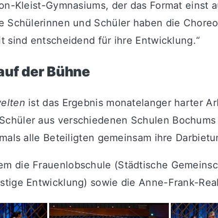
von-Kleist-Gymnasiums, der das Format einst 
e Schülerinnen und Schüler haben die Choreogr
t sind entscheidend für ihre Entwicklung.“
auf der Bühne
elten
ist das Ergebnis monatelanger harter Arb
Schüler aus verschiedenen Schulen Bochums a
tmals alle Beteiligten gemeinsam ihre Darbiet
m die Frauenlobschule (Städtische Gemeinsch
stige Entwicklung) sowie die Anne-Frank-Rea