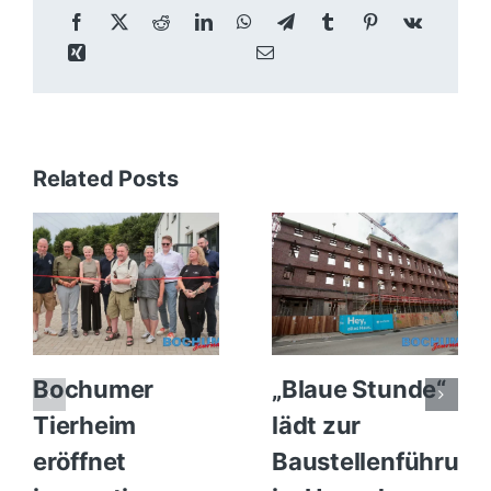
Related Posts
Bochumer
„Blaue Stunde“
Tierheim
lädt zur
eröffnet
Baustellenführung