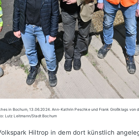
hes in Bochum, 13.06.2024. Ann-Kathrin Peschke und Frank Großklags von d
oto: Lutz Leitmann/Stadt Bochum
olkspark Hiltrop in dem dort künstlich angele