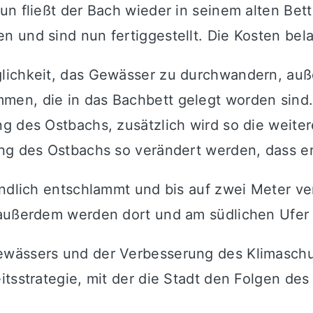
un fließt der Bach wieder in seinem alten Bet
 und sind nun fertiggestellt. Die Kosten bel
lichkeit, das Gewässer zu durchwandern, auß
en, die in das Bachbett gelegt worden sind. 
g des Ostbachs, zusätzlich wird so die weite
ng des Ostbachs so verändert werden, dass er
ündlich entschlammt und bis auf zwei Meter ve
 außerdem werden dort und am südlichen Ufer 
wässers und der Verbesserung des Klimaschut
itsstrategie, mit der die Stadt den Folgen de