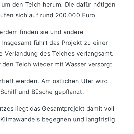
t um den Teich herum. Die dafür nötigen
aufen sich auf rund 200.000 Euro.
erdem finden sie und andere
Insgesamt führt das Projekt zu einer
re Verlandung des Teiches verlangsamt.
 den Teich wieder mit Wasser versorgt.
rtieft werden. Am östlichen Ufer wird
Schilf und Büsche gepflanzt.
zes liegt das Gesamtprojekt damit voll
s Klimawandels begegnen und langfristig