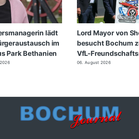
ersmanagerin lädt
Lord Mayor von She
rgeraustausch im
besucht Bochum 
s Park Bethanien
VfL-Freundschafts
 2026
06. August 2026