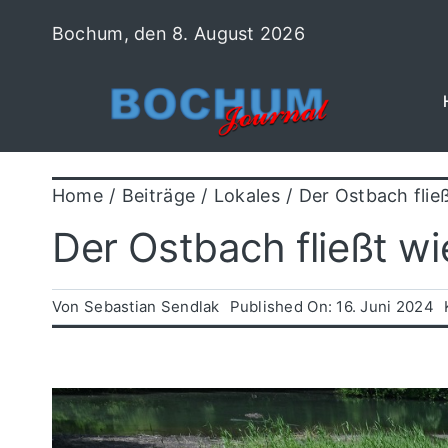
Zum
Bochum, den 8. August 2026
Inhalt
springen
Home
Beiträge
Lokales
Der Ostbach fließ
Der Ostbach fließt wi
Von
Sebastian Sendlak
Published On: 16. Juni 2024