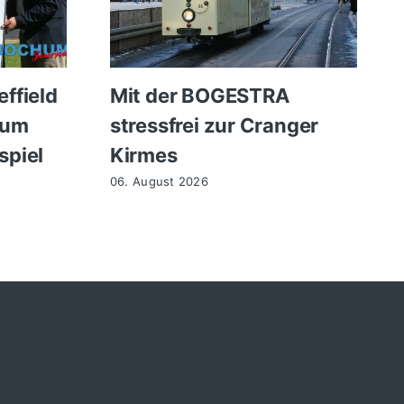
ffield
Mit der BOGESTRA
zum
stressfrei zur Cranger
spiel
Kirmes
06. August 2026