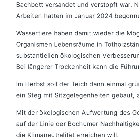
Bachbett versandet und verstopft war. N
Arbeiten hatten im Januar 2024 begonnen
Wassertiere haben damit wieder die Mög
Organismen Lebensräume in Totholzstämm
substantiellen ökologischen Verbesserun
Bei längerer Trockenheit kann die Führu
Im Herbst soll der Teich dann einmal gr
ein Steg mit Sitzgelegenheiten gebaut,
Mit der ökologischen Aufwertung des Ge
auf der Linie der Bochumer Nachhaltigke
die Klimaneutralität erreichen will.