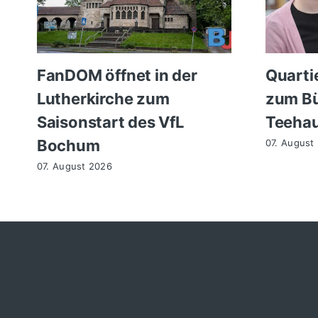
FanDOM öffnet in der
Quarti
Lutherkirche zum
zum Bü
Saisonstart des VfL
Teehau
Bochum
07. August
07. August 2026