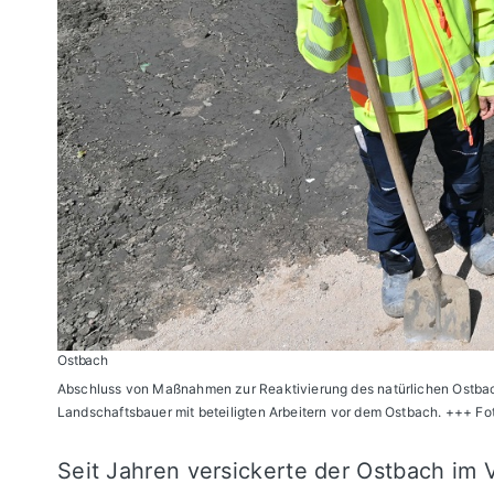
Ostbach
Abschluss von Maßnahmen zur Reaktivierung des natürlichen Ostbac
Landschaftsbauer mit beteiligten Arbeitern vor dem Ostbach. +++ F
Seit Jahren versickerte der Ostbach im V