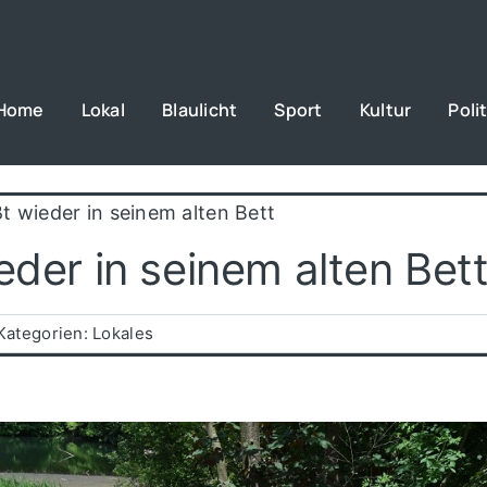
Home
Lokal
Blaulicht
Sport
Kultur
Polit
t wieder in seinem alten Bett
eder in seinem alten Bet
Kategorien:
Lokales