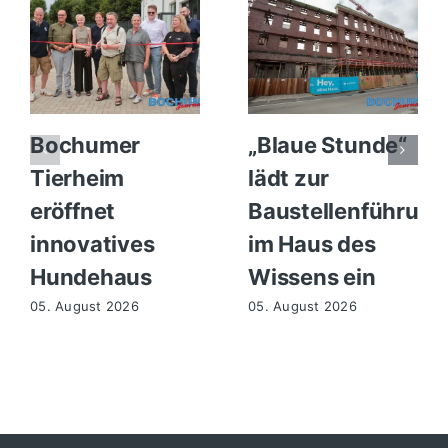
Bochumer
„Blaue Stunde“
Tierheim
lädt zur
eröffnet
Baustellenführung
innovatives
im Haus des
Hundehaus
Wissens ein
05. August 2026
05. August 2026