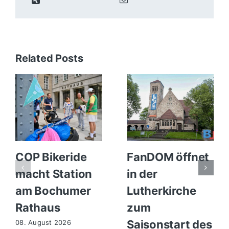
Related Posts
COP Bikeride
FanDOM öffnet
macht Station
in der
am Bochumer
Lutherkirche
Rathaus
zum
Saisonstart des
08. August 2026