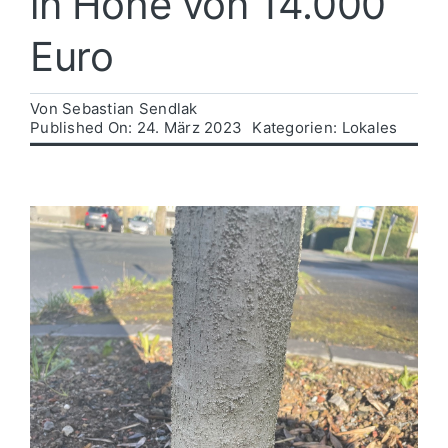
in Höhe von 14.000
Euro
Politik
Von
Sebastian Sendlak
Wirtschaft
Published On: 24. März 2023
Kategorien:
Lokales