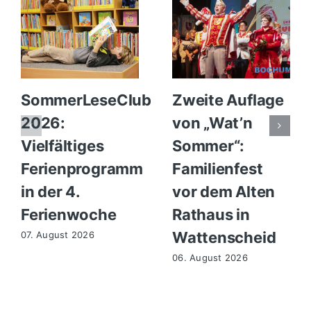
SommerLeseClub
Zweite Auflage
2026:
von „Wat’n
Vielfältiges
Sommer“:
Ferienprogramm
Familienfest
in der 4.
vor dem Alten
Ferienwoche
Rathaus in
Wattenscheid
07. August 2026
06. August 2026