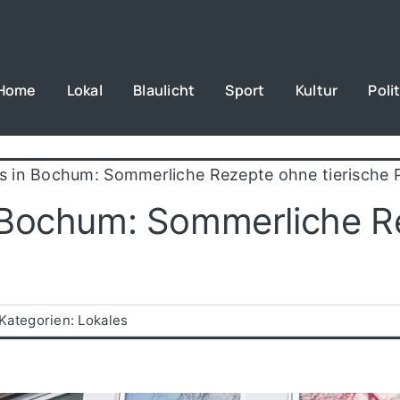
Home
Lokal
Blaulicht
Sport
Kultur
Polit
s in Bochum: Sommerliche Rezepte ohne tierische 
 Bochum: Sommerliche Re
Kategorien:
Lokales