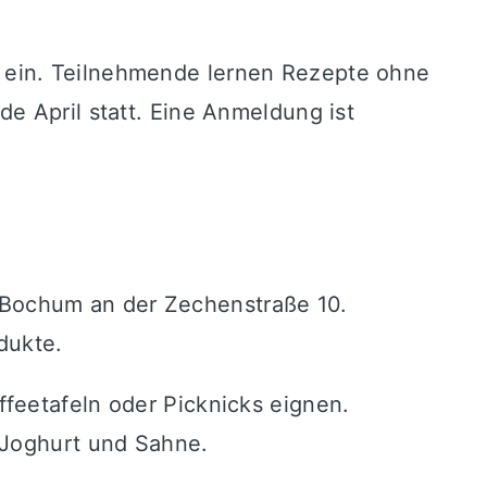
 ein. Teilnehmende lernen Rezepte ohne
e April statt. Eine Anmeldung ist
e Bochum
an der Zechenstraße 10.
dukte.
feetafeln oder Picknicks eignen.
 Joghurt und Sahne.