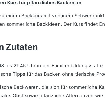
hen Kurs für pflanzliches Backen an
t zu einem Backkurs mit veganem Schwerpunkt
en sommerliche Backideen. Der Kurs findet End
n Zutaten
 18 bis 21.45 Uhr in der
Familienbildungsstätt
sche Tipps für das Backen ohne tierische Pro
sche Backwaren, die sich für sommerliche Kaf
ales Obst sowie pflanzliche Alternativen wie