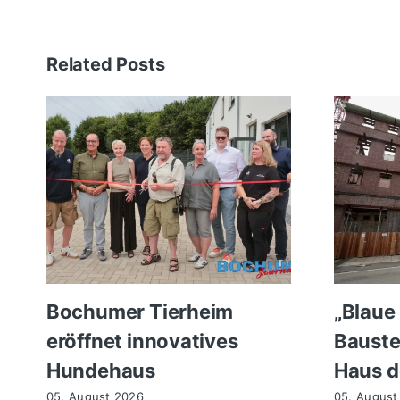
Related Posts
Bochumer Tierheim
„Blaue
eröffnet innovatives
Bauste
Hundehaus
Haus d
05. August 2026
05. August