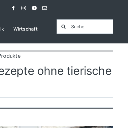
Suche
ik
Wirtschaft
nach:
Produkte
zepte ohne tierische