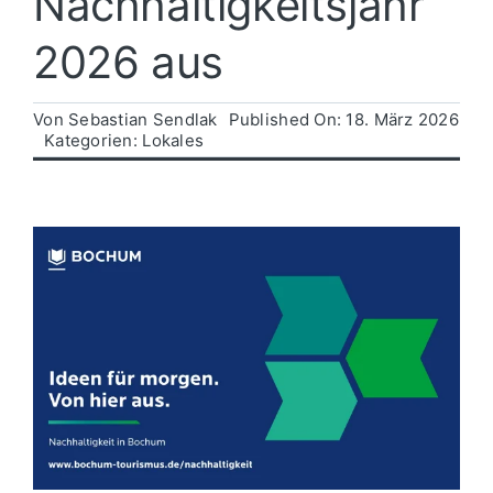
Nachhaltigkeitsjahr
2026 aus
Politik
Von
Sebastian Sendlak
Published On: 18. März 2026
Wirtschaft
Kategorien:
Lokales