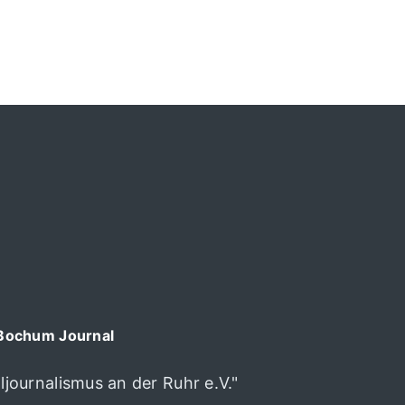
Bochum Journal
journalismus an der Ruhr e.V."