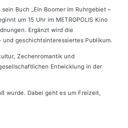
 sein Buch „Ein Boomer im Ruhrgebiet –
eginnt um 15 Uhr im
METROPOLIS Kino
rdnungen. Ergänzt wird die
r- und geschichtsinteressiertes Publikum.
kultur, Zechenromantik und
esellschaftlichen Entwicklung in der
oß wurde. Dabei geht es um Freizeit,