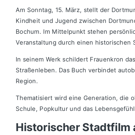
Am Sonntag, 15. März, stellt der Dortm
Kindheit und Jugend zwischen Dortmund
Bochum
. Im Mittelpunkt stehen persönl
Veranstaltung durch einen historischen S
In seinem Werk schildert Frauenkron da
Straßenleben. Das Buch verbindet autob
Region.
Thematisiert wird eine Generation, die 
Schule, Popkultur und das Lebensgefü
Historischer Stadtfilm