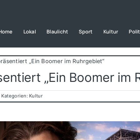
Home
Lokal
Blaulicht
Sport
Kultur
Polit
räsentiert „Ein Boomer im Ruhrgebiet“
entiert „Ein Boomer im 
Kategorien:
Kultur