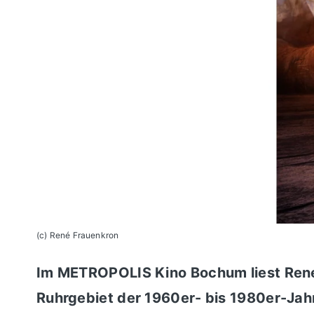
(c) René Frauenkron
Im METROPOLIS Kino Bochum liest René
Ruhrgebiet der 1960er- bis 1980er-Jah