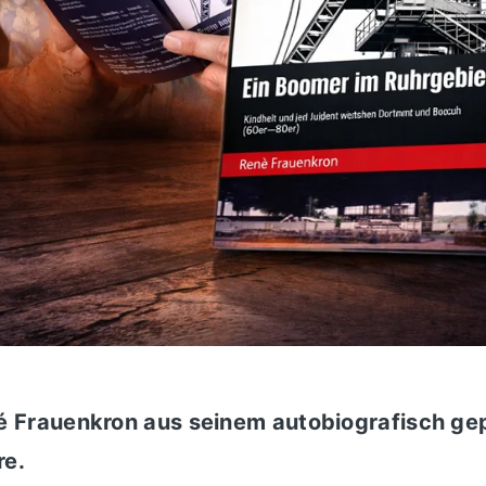
 Frauenkron aus seinem autobiografisch ge
re.