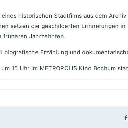
g eines historischen Stadtfilms aus dem Archi
men setzen die geschilderten Erinnerungen in 
 früheren Jahrzehnten.
l biografische Erzählung und dokumentarische
 um 15 Uhr im METROPOLIS Kino Bochum statt. 