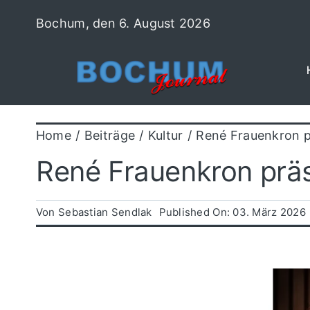
Zum
Bochum, den 6. August 2026
Inhalt
springen
Home
Beiträge
Kultur
René Frauenkron p
René Frauenkron präs
Von
Sebastian Sendlak
Published On: 03. März 2026