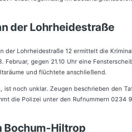
.
an der Lohrheidestraße
 der Lohrheidestraße 12 ermittelt die Krimina
. Februar, gegen 21.10 Uhr eine Fensterschei
ltsräume und flüchtete anschließend.
st noch unklar. Zeugen beschrieben den Tatv
immt die Polizei unter den Rufnummern 0234
in Bochum-Hiltrop