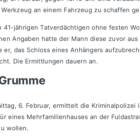
it Werkzeug an einem Fahrzeug zu schaffen g
en 41-jährigen Tatverdächtigen ohne festen Wo
nen Angaben hatte der Mann diese zuvor aus
er, das Schloss eines Anhängers aufzubreche
t. Die Ermittlungen dauern an.
m-Grumme
tag, 6. Februar, ermittelt die Kriminalpoliz
ür eines Mehrfamilienhauses an der Fuldastra
u wollen.