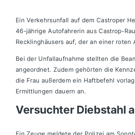
Ein Verkehrsunfall auf dem Castroper H
46-jährige Autofahrerin aus Castrop-Ra
Recklinghäusers auf, der an einer roten 
Bei der Unfallaufnahme stellten die Beam
angeordnet. Zudem gehörten die Kennze
die Frau außerdem ein Haftbefehl vorlag,
Ermittlungen dauern an.
Versuchter Diebstahl a
Ein Zeuge meldete der Polizei am Sonnta