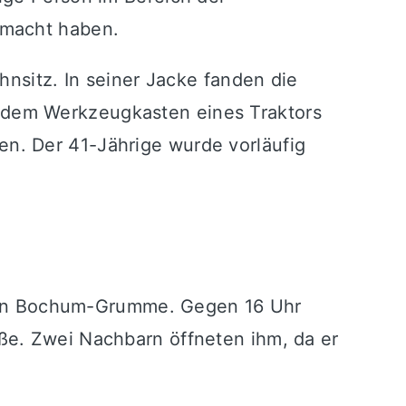
emacht haben.
hnsitz. In seiner Jacke fanden die
 dem Werkzeugkasten eines Traktors
n. Der 41-Jährige wurde vorläufig
ei in Bochum-Grumme. Gegen 16 Uhr
ße. Zwei Nachbarn öffneten ihm, da er