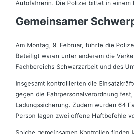
Autofahrerin. Die Polizei bittet in eine
Gemeinsamer Schwerpu
Am Montag, 9. Februar, führte die Poliz
Beteiligt waren unter anderem die Verke
Fachbereichs Schwarzarbeit und des Umw
Insgesamt kontrollierten die Einsatzkräf
gegen die Fahrpersonalverordnung fest, 
Ladungssicherung. Zudem wurden 64 Fahr
Person lagen zwei offene Haftbefehle vo
Solche gemeinsamen Kontrollen finden la