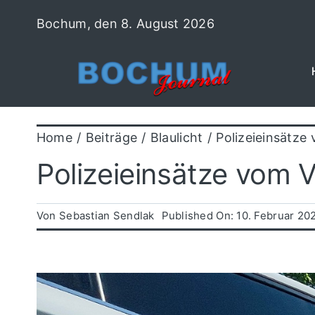
Zum
Bochum, den 8. August 2026
Inhalt
springen
Home
Beiträge
Blaulicht
Polizeieinsätze
Polizeieinsätze vom 
Von
Sebastian Sendlak
Published On: 10. Februar 20