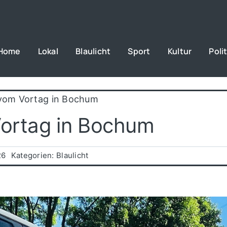
Home
Lokal
Blaulicht
Sport
Kultur
Polit
 vom Vortag in Bochum
Vortag in Bochum
26
Kategorien:
Blaulicht