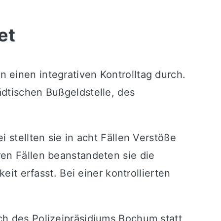
et
 einen integrativen Kontrolltag durch.
ädtischen Bußgeldstelle, des
 stellten sie in acht Fällen Verstöße
ren Fällen beanstandeten sie die
 erfasst. Bei einer kontrollierten
ch des Polizeipräsidiums Bochum statt,