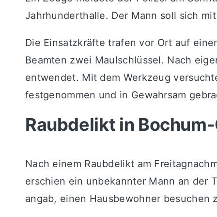
Jahrhunderthalle. Der Mann soll sich m
Die Einsatzkräfte trafen vor Ort auf ein
Beamten zwei Maulschlüssel. Nach eige
entwendet. Mit dem Werkzeug versuchte 
festgenommen und in Gewahrsam gebrach
Raubdelikt in Bochu
Nach einem Raubdelikt am Freitagnachmit
erschien ein unbekannter Mann an der T
angab, einen Hausbewohner besuchen z