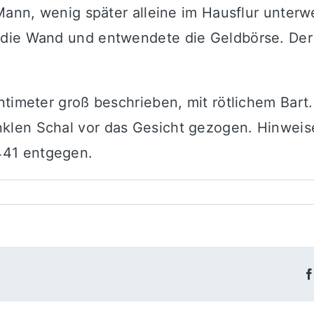
Mann, wenig später alleine im Hausflur unterwe
die Wand und entwendete die Geldbörse. Der T
timeter groß beschrieben, mit rötlichem Bart.
len Schal vor das Gesicht gezogen. Hinweise
441 entgegen.