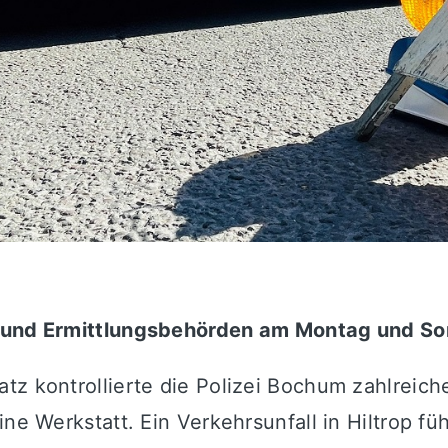
ei und Ermittlungsbehörden am Montag und S
tz kontrollierte die Polizei Bochum zahlreich
ine Werkstatt. Ein Verkehrsunfall in Hiltrop f