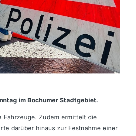
onntag im Bochumer Stadtgebiet.
e Fahrzeuge. Zudem ermittelt die
ührte darüber hinaus zur Festnahme einer