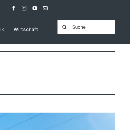
Suche
ik
Wirtschaft
nach: