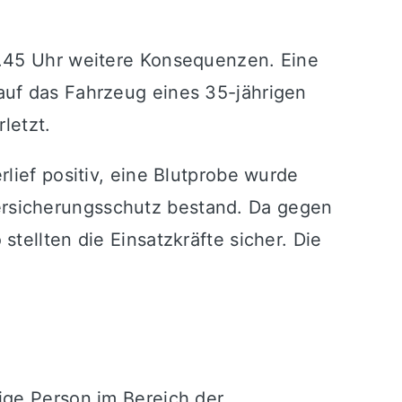
4.45 Uhr weitere Konsequenzen. Eine
auf das Fahrzeug eines 35-jährigen
letzt.
lief positiv, eine Blutprobe wurde
ersicherungsschutz bestand. Da gegen
tellten die Einsatzkräfte sicher. Die
ige Person im Bereich der