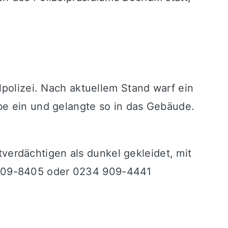
lpolizei. Nach aktuellem Stand warf ein
be ein und gelangte so in das Gebäude.
erdächtigen als dunkel gekleidet, mit
 909-8405 oder 0234 909-4441