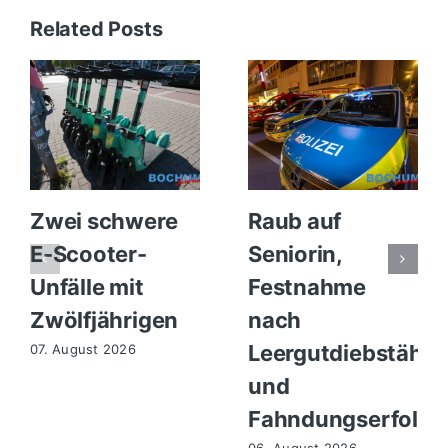
Related Posts
Zwei schwere
Raub auf
E-Scooter-
Seniorin,
Unfälle mit
Festnahme
Zwölfjährigen
nach
Leergutdiebstähle
07. August 2026
und
Fahndungserfolg
06. August 2026