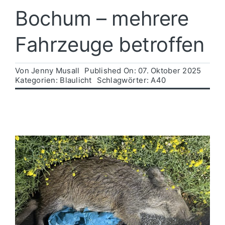
Bochum – mehrere
Politik
Fahrzeuge betroffen
Wirtschaft
Von
Jenny Musall
Published On: 07. Oktober 2025
Kategorien:
Blaulicht
Schlagwörter:
A40