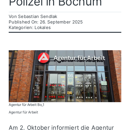
Polizei in Bochum
Politik
Von
Sebastian Sendlak
Published On: 26. September 2025
Kategorien:
Lokales
Wirtschaft
Agentur für Arbeit Bo_1
Agentur für Arbeit
Am 2. Oktober informiert die Agentur