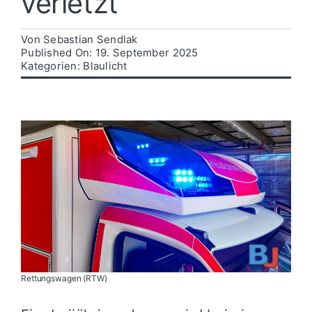
verletzt
Politik
Von
Sebastian Sendlak
Published On: 19. September 2025
Kategorien:
Blaulicht
Wirtschaft
Rettungswagen (RTW)