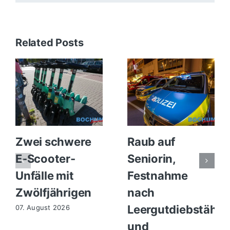
Related Posts
Zwei schwere
Raub auf
E-Scooter-
Seniorin,
Unfälle mit
Festnahme
Zwölfjährigen
nach
Leergutdiebstähle
07. August 2026
und