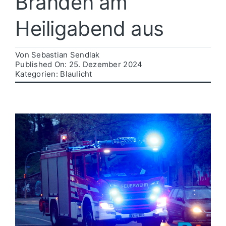
Bränden am
Heiligabend aus
Politik
Von
Sebastian Sendlak
Wirtschaft
Published On: 25. Dezember 2024
Kategorien:
Blaulicht