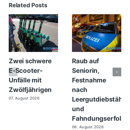
Related Posts
Zwei schwere
Raub auf
E-Scooter-
Seniorin,
Unfälle mit
Festnahme
Zwölfjährigen
nach
Leergutdiebstähle
07. August 2026
und
Fahndungserfolg
06. August 2026