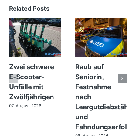
Related Posts
Zwei schwere
Raub auf
E-Scooter-
Seniorin,
Unfälle mit
Festnahme
Zwölfjährigen
nach
Leergutdiebstähle
07. August 2026
und
Fahndungserfolg
06. August 2026